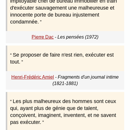
impitoyable chef de bureau immobilier en train
d'exécuter sauvagement une malheureuse et
innocente porte de bureau injustement
condamnée.
Pierre Dac
-
Les pensées (1972)
Se proposer de faire n'est rien, exécuter est
tout.
Henri-Frédéric Amiel
-
Fragments d'un journal intime
(1821-1881)
Les plus malheureux des hommes sont ceux
qui, ayant plus de génie que de talent,
conçoivent, imaginent, inventent, et ne savent
pas exécuter.