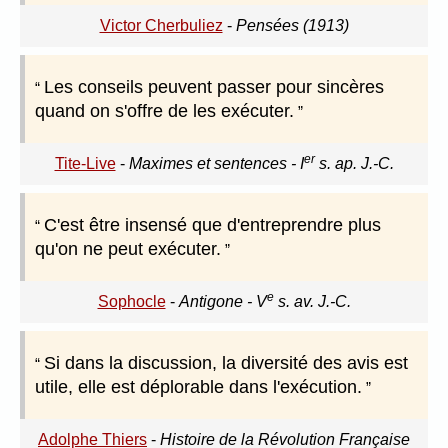
Victor Cherbuliez
-
Pensées (1913)
Les conseils peuvent passer pour sincères
quand on s'offre de les exécuter.
er
Tite-Live
-
Maximes et sentences - I
s. ap. J.-C.
C'est être insensé que d'entreprendre plus
qu'on ne peut exécuter.
e
Sophocle
-
Antigone - V
s. av. J.-C.
Si dans la discussion, la diversité des avis est
utile, elle est déplorable dans l'exécution.
Adolphe Thiers
-
Histoire de la Révolution Française