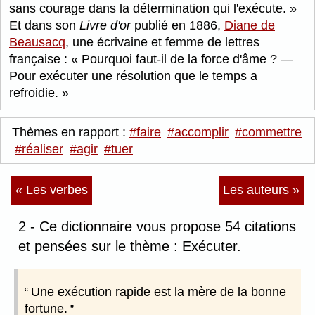
sans courage dans la détermination qui l'exécute.
Et dans son
Livre d'or
publié en 1886,
Diane de
Beausacq
, une écrivaine et femme de lettres
française :
Pourquoi faut-il de la force d'âme ? —
Pour exécuter une résolution que le temps a
refroidie.
Thèmes en rapport :
#faire
#accomplir
#commettre
#réaliser
#agir
#tuer
« Les verbes
Les auteurs »
2 - Ce dictionnaire vous propose 54 citations
et pensées sur le thème : Exécuter.
Une exécution rapide est la mère de la bonne
fortune.