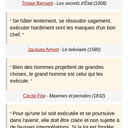
Tristan Bernard
-
Les secrets d'État (1908)
Se hâter lentement, se résoudre sagement,
exécuter hardiment sont les marques d'un bon
chef.
Jacques Amyot
-
Le bréviaire (1580)
Bien des hommes projettent de grandes
choses, le grand homme est celui qui les
exécute.
Cécile Fée
-
Maximes et pensées (1832)
Pour qu'une loi soit exécutée et se poursuive
dans l'avenir, elle doit être claire et non sujette à
de fausses interprétations. Si la loi est fondée