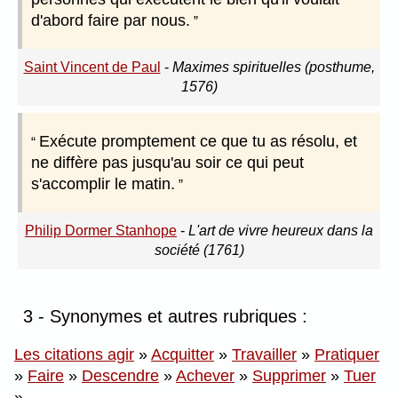
d'abord faire par nous.
Saint Vincent de Paul
-
Maximes spirituelles (posthume,
1576)
Exécute promptement ce que tu as résolu, et
ne diffère pas jusqu'au soir ce qui peut
s'accomplir le matin.
Philip Dormer Stanhope
-
L'art de vivre heureux dans la
société (1761)
3 - Synonymes et autres rubriques :
Les citations agir
»
Acquitter
»
Travailler
»
Pratiquer
»
Faire
»
Descendre
»
Achever
»
Supprimer
»
Tuer
»