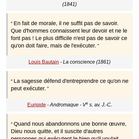
(1841)
En fait de morale, il ne suffit pas de savoir.
Que d'hommes connaissent leur devoir et ne le
font pas ! Le plus difficile n'est pas de savoir ce
qu'on doit faire, mais de l'exécuter.
Louis Bautain
-
La conscience (1861)
La sagesse défend d'entreprendre ce qu'on ne
peut exécuter.
e
Euripide
-
Andromaque - V
s. av. J.-C.
Quand nous abandonnons une bonne œuvre,
Dieu nous quitte, et il suscite d'autres
personnes qui exécutent le bien qu'il voulait