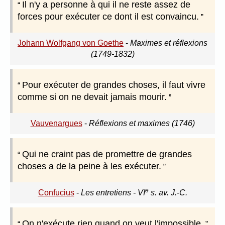
Il n'y a personne à qui il ne reste assez de
forces pour exécuter ce dont il est convaincu.
Johann Wolfgang von Goethe
-
Maximes et réflexions
(1749-1832)
Pour exécuter de grandes choses, il faut vivre
comme si on ne devait jamais mourir.
Vauvenargues
-
Réflexions et maximes (1746)
Qui ne craint pas de promettre de grandes
choses a de la peine à les exécuter.
e
Confucius
-
Les entretiens - VI
s. av. J.-C.
On n'exécute rien quand on veut l'impossible.