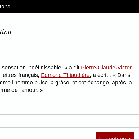
tons
tion.
e sensation indéfinissable,
a dit
Pierre-Claude-Victor
lettres français,
Edmond Thiaudière
, a écrit :
Dans
emme l'homme puise la grâce, et cet échange, après la
harme de l'amour.