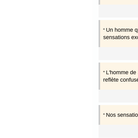
Un homme qui
sensations exq
L'homme de se
reflète confus
Nos sensation