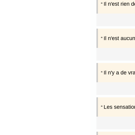
Il n'est rien
Il n'est aucu
Il n'y a de v
Les sensatio