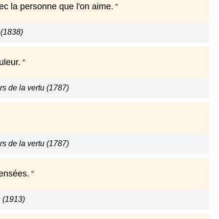
vec la personne que l'on aime.
(1838)
uleur.
rs de la vertu (1787)
rs de la vertu (1787)
pensées.
 (1913)