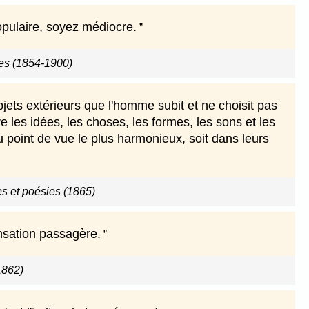
populaire, soyez médiocre.
es (1854-1900)
jets extérieurs que l'homme subit et ne choisit pas
re les idées, les choses, les formes, les sons et les
 au point de vue le plus harmonieux, soit dans leurs
s et poésies (1865)
nsation passagère.
1862)