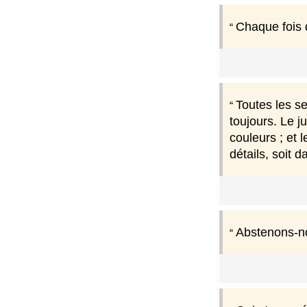
Chaque fois q
Toutes les se
toujours. Le j
couleurs ; et 
détails, soit 
Abstenons-no