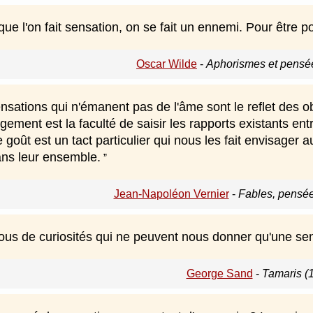
ue l'on fait sensation, on se fait un ennemi. Pour être 
Oscar Wilde
-
Aphorismes et pensé
nsations qui n'émanent pas de l'âme sont le reflet des ob
ugement est la faculté de saisir les rapports existants ent
le goût est un tact particulier qui nous les fait envisager
dans leur ensemble.
Jean-Napoléon Vernier
-
Fables, pensée
us de curiosités qui ne peuvent nous donner qu'une se
George Sand
-
Tamaris (