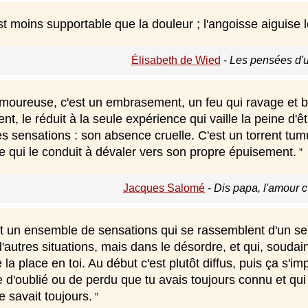
t moins supportable que la douleur ; l'angoisse aiguise 
Élisabeth de Wied
-
Les pensées d'u
oureuse, c'est un embrasement, un feu qui ravage et brûle
nt, le réduit à la seule expérience qui vaille la peine d'êt
les sensations : son absence cruelle. C'est un torrent t
e qui le conduit à dévaler vers son propre épuisement.
Jacques Salomé
-
Dis papa, l'amour c
st un ensemble de sensations qui se rassemblent d'un se
autres situations, mais dans le désordre, et qui, soudain,
 la place en toi. Au début c'est plutôt diffus, puis ça s'i
d'oublié ou de perdu que tu avais toujours connu et qui e
 savait toujours.