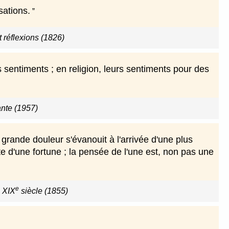
sations.
 réflexions (1826)
entiments ; en religion, leurs sentiments pour des
nte (1957)
grande douleur s'évanouit à l'arrivée d'une plus
e d'une fortune ; la pensée de l'une est, non pas une
e
u XIX
siècle (1855)