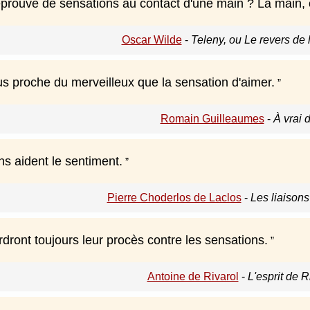
éprouvé de sensations au contact d'une main ? La main, c
Oscar Wilde
-
Teleny, ou Le revers de 
us proche du merveilleux que la sensation d'aimer.
Romain Guilleaumes
-
À vrai 
ns aident le sentiment.
Pierre Choderlos de Laclos
-
Les liaison
dront toujours leur procès contre les sensations.
Antoine de Rivarol
-
L'esprit de R