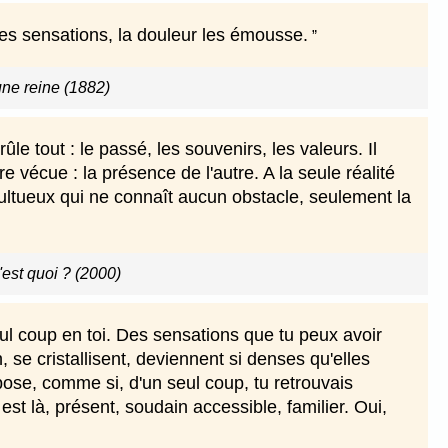
les sensations, la douleur les émousse.
ne reine (1882)
 tout : le passé, les souvenirs, les valeurs. Il
re vécue : la présence de l'autre. A la seule réalité
umultueux qui ne connaît aucun obstacle, seulement la
'est quoi ? (2000)
ul coup en toi. Des sensations que tu peux avoir
 se cristallisent, deviennent si denses qu'elles
mpose, comme si, d'un seul coup, tu retrouvais
st là, présent, soudain accessible, familier. Oui,