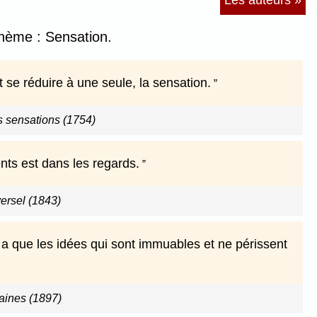
Les auteurs »
thème : Sensation.
 se réduire à une seule, la sensation.
s sensations (1754)
nts est dans les regards.
versel (1843)
y a que les idées qui sont immuables et ne périssent
ines (1897)