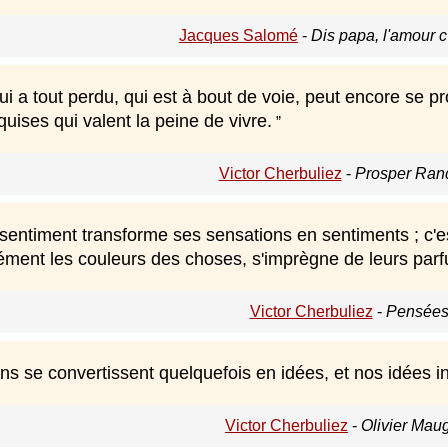
Jacques Salomé
-
Dis papa, l'amour c
 a tout perdu, qui est à bout de voie, peut encore se pr
uises qui valent la peine de vivre.
Victor Cherbuliez
-
Prosper Ran
ntiment transforme ses sensations en sentiments ; c'est-à
ément les couleurs des choses, s'imprègne de leurs parfum
Victor Cherbuliez
-
Pensées
s se convertissent quelquefois en idées, et nos idées in
Victor Cherbuliez
-
Olivier Mau