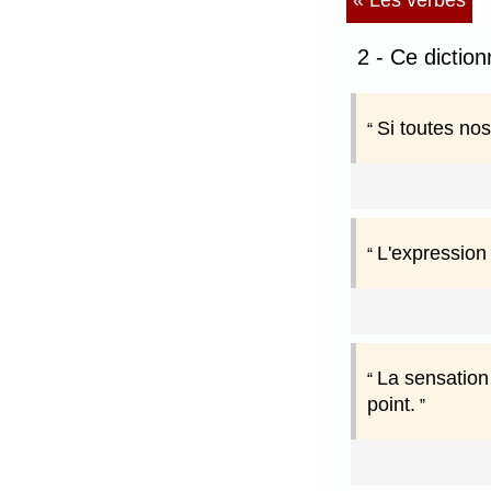
« Les verbes
2 - Ce dictio
Si toutes nos
L'expression
La sensation 
point.