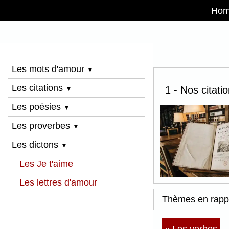
Ho
Les mots d'amour
▼
Les citations
1 - Nos citati
▼
Les poésies
▼
Les proverbes
▼
Les dictons
▼
Les Je t'aime
Les lettres d'amour
Thèmes en rapp