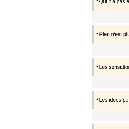
Qui n'a pas 
Rien n'est pl
Les sensatio
Les idées per