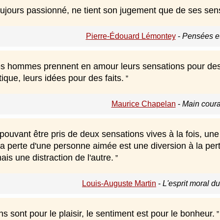
oujours passionné, ne tient son jugement que de ses sen
Pierre-Édouard Lémontey
-
Pensées et
es hommes prennent en amour leurs sensations pour des s
tique, leurs idées pour des faits.
Maurice Chapelan
-
Main coura
uvant être pris de deux sensations vives à la fois, une 
la perte d'une personne aimée est une diversion à la pert
ais une distraction de l'autre.
Louis-Auguste Martin
-
L'esprit moral d
s sont pour le plaisir, le sentiment est pour le bonheur.