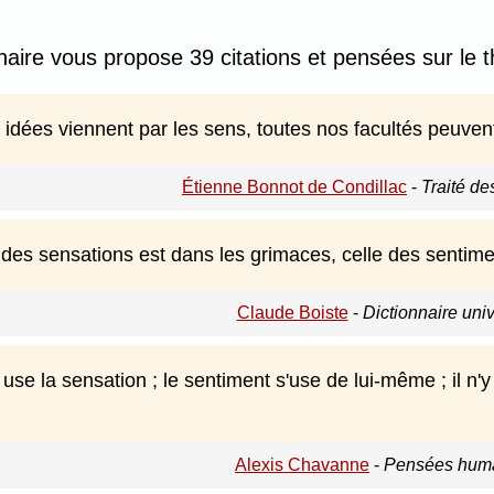
nnaire vous propose 39 citations et pensées sur le 
 idées viennent par les sens, toutes nos facultés peuvent
Étienne Bonnot de Condillac
-
Traité de
 des sensations est dans les grimaces, celle des sentime
Claude Boiste
-
Dictionnaire uni
use la sensation ; le sentiment s'use de lui-même ; il n'
Alexis Chavanne
-
Pensées huma