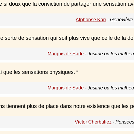
 de si doux que la conviction de partager une sensation a
Alphonse Karr
-
Geneviève 
ne sorte de sensation qui soit plus vive que celle de la do
Marquis de Sade
-
Justine ou les malheu
rai que les sensations physiques.
Marquis de Sade
-
Justine ou les malheu
ns tiennent plus de place dans notre existence que les 
Victor Cherbuliez
-
Pensées