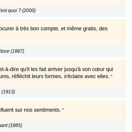
'est quoi ? (2000)
ocurer à très bon compte, et même gratis, des
doce (1867)
-dire qu'il les fait arriver jusqu'à son cœur qui
s, réfléchit leurs formes, s'éclaire avec elles.
 (1913)
fluent sur nos sentiments.
gant (1885)