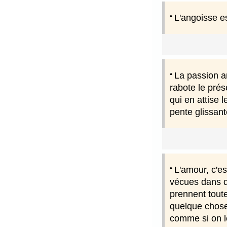
L'angoisse es
La passion am
rabote le prése
qui en attise 
pente glissant
L'amour, c'e
vécues dans d'
prennent toute
quelque chose 
comme si on le