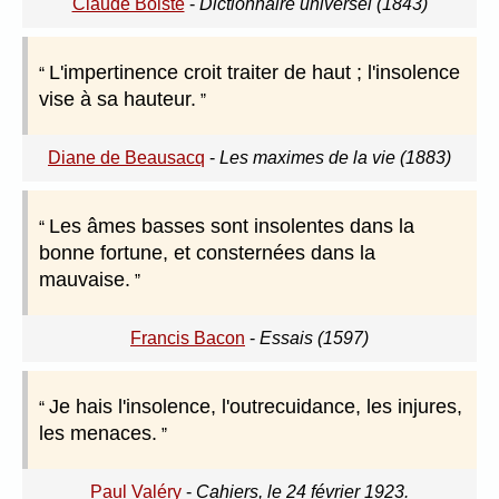
Claude Boiste
-
Dictionnaire universel (1843)
L'impertinence croit traiter de haut ; l'insolence
vise à sa hauteur.
Diane de Beausacq
-
Les maximes de la vie (1883)
Les âmes basses sont insolentes dans la
bonne fortune, et consternées dans la
mauvaise.
Francis Bacon
-
Essais (1597)
Je hais l'insolence, l'outrecuidance, les injures,
les menaces.
Paul Valéry
-
Cahiers, le 24 février 1923.