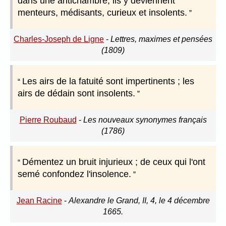
dans une antichambre, ils y deviennent
menteurs, médisants, curieux et insolents.
Charles-Joseph de Ligne
-
Lettres, maximes et pensées
(1809)
Les airs de la fatuité sont impertinents ; les
airs de dédain sont insolents.
Pierre Roubaud
-
Les nouveaux synonymes français
(1786)
Démentez un bruit injurieux ; de ceux qui l'ont
semé confondez l'insolence.
Jean Racine
-
Alexandre le Grand, II, 4, le 4 décembre
1665.