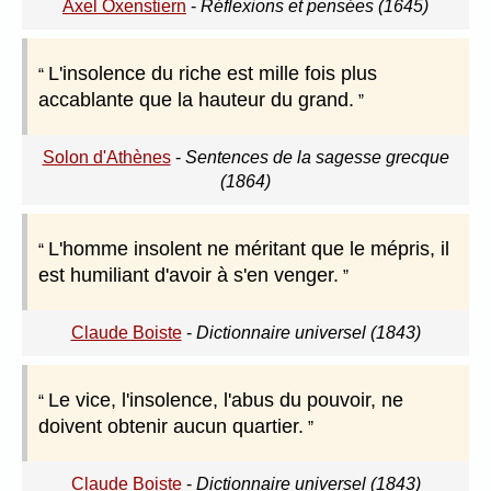
Axel Oxenstiern
-
Réflexions et pensées (1645)
L'insolence du riche est mille fois plus
accablante que la hauteur du grand.
Solon d'Athènes
-
Sentences de la sagesse grecque
(1864)
L'homme insolent ne méritant que le mépris, il
est humiliant d'avoir à s'en venger.
Claude Boiste
-
Dictionnaire universel (1843)
Le vice, l'insolence, l'abus du pouvoir, ne
doivent obtenir aucun quartier.
Claude Boiste
-
Dictionnaire universel (1843)