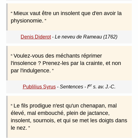
Mieux vaut être un insolent que d'en avoir la
physionomie.
Denis Diderot
-
Le neveu de Rameau (1762)
Voulez-vous des méchants réprimer
l'insolence ? Prenez-les par la crainte, et non
par l'indulgence.
er
Publilius Syrus
-
Sentences - I
s. av. J.-C.
Le fils prodigue n'est qu'un chenapan, mal
élevé, mal embouché, plein de jactance,
insolent, sournois, et qui se met les doigts dans
le nez.