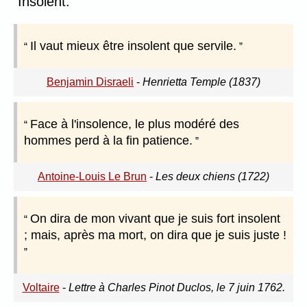
Insolent.
Il vaut mieux être insolent que servile.
Benjamin Disraeli
-
Henrietta Temple (1837)
Face à l'insolence, le plus modéré des
hommes perd à la fin patience.
Antoine-Louis Le Brun
-
Les deux chiens (1722)
On dira de mon vivant que je suis fort insolent
; mais, après ma mort, on dira que je suis juste !
Voltaire
-
Lettre à Charles Pinot Duclos, le 7 juin 1762.