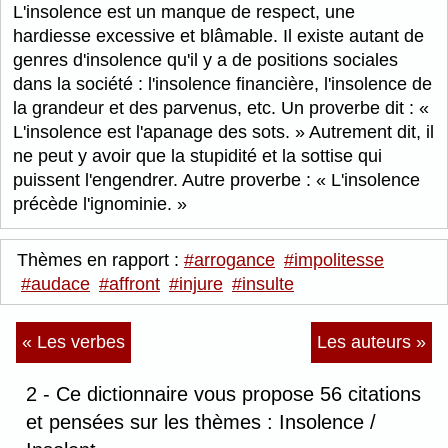
L'insolence est un manque de respect, une
hardiesse excessive et blâmable. Il existe autant de
genres d'insolence qu'il y a de positions sociales
dans la société : l'insolence financière, l'insolence de
la grandeur et des parvenus, etc. Un proverbe dit :
L'insolence est l'apanage des sots.
Autrement dit, il
ne peut y avoir que la stupidité et la sottise qui
puissent l'engendrer. Autre proverbe :
L'insolence
précède l'ignominie.
Thèmes en rapport :
#arrogance
#impolitesse
#audace
#affront
#injure
#insulte
« Les verbes
Les auteurs »
2 - Ce dictionnaire vous propose 56 citations
et pensées sur les thèmes : Insolence /