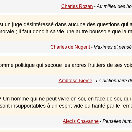
Charles Rozan
-
Au milieu des h
t un juge désintéressé dans aucune des questions qui a
morale ; il faut donc à sa vie une autre boussole que la 
Charles de Nugent
-
Maximes et pensée
omme politique qui secoue les arbres fruitiers de ses voi
Ambrose Bierce
-
Le dictionnaire d
Un homme qui ne peut vivre en soi, en face de soi, qui s'
sont insupportables à un esprit vide ou hanté par le rem
Alexis Chavanne
-
Pensées huma