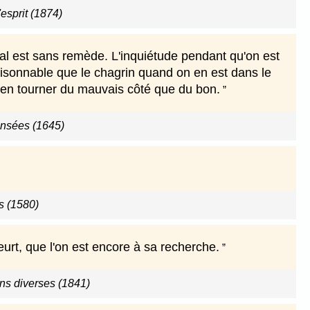
'esprit (1874)
 mal est sans remède. L'inquiétude pendant qu'on est
 raisonnable que le chagrin quand on en est dans le
bien tourner du mauvais côté que du bon.
ensées (1645)
s (1580)
meurt, que l'on est encore à sa recherche.
ns diverses (1841)