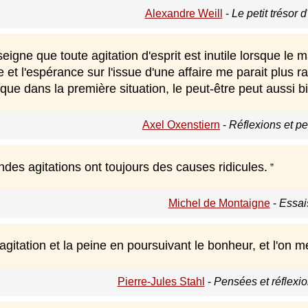
Alexandre Weill
-
Le petit trésor d
eigne que toute agitation d'esprit est inutile lorsque le
te et l'espérance sur l'issue d'une affaire me parait plus
que dans la première situation, le peut-être peut aussi 
Axel Oxenstiern
-
Réflexions et p
des agitations ont toujours des causes ridicules.
Michel de Montaigne
-
Essai
'agitation et la peine en poursuivant le bonheur, et l'on 
Pierre-Jules Stahl
-
Pensées et réflexio