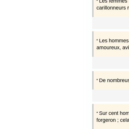
Les femmes so
carillonneurs 
Les hommes q
amoureux, avid
De nombreuses
Sur cent homm
forgeron ; cela