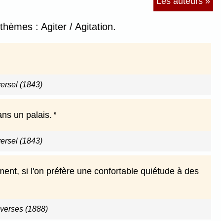
Les auteurs »
thèmes : Agiter / Agitation.
versel (1843)
ans un palais.
versel (1843)
ent, si l'on préfère une confortable quiétude à des
verses (1888)