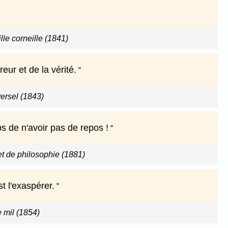
lle corneille (1841)
reur et de la vérité.
versel (1843)
 de n'avoir pas de repos !
 et de philosophie (1881)
st l'exaspérer.
 mil (1854)