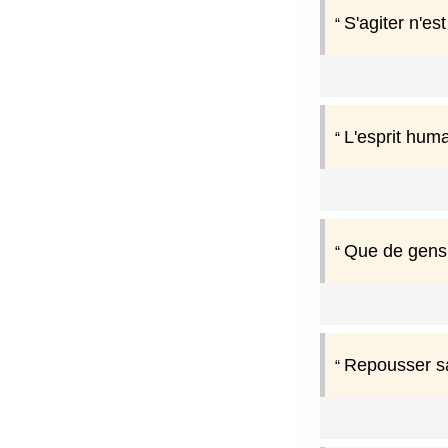
S'agiter n'es
L'esprit humai
Que de gens 
Repousser sa 