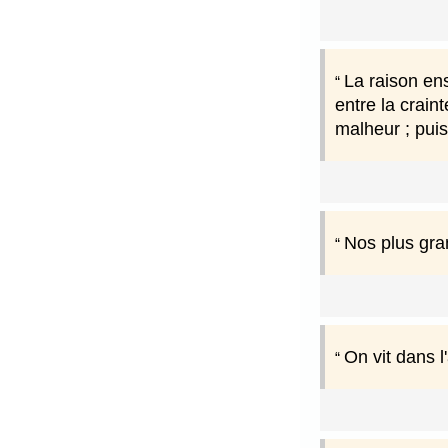
La raison ens
entre la crain
malheur ; puis
Nos plus gran
On vit dans l