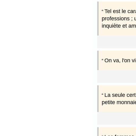
Tel est le c
professions ; 
inquiète et am
On va, l'on vi
La seule cert
petite monnaie