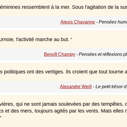
éminines ressemblent à la mer. Sous l'agitation de la sur
Alexis Chavanne
-
Pensées huma
urnoie, l'activité marche au but.
Benoît Champy
-
Pensées et réflexions p
s politiques ont des vertiges. Ils croient que tout tourne a
Alexandre Weill
-
Le petit trésor d
rivières, qui ne sont jamais soulevées par des tempêtes,
s et des mers, toujours agités par les vents. Mais elles 