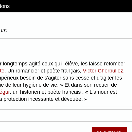
tons
er.
 longtemps agité ceux qu'il élève, les laisse retomber
te
. Un romancier et poète français,
Victor Cherbuliez
,
érieux besoin de s'agiter sans cesse et d'agiter les
tie de leur hygiène de vie.
Et dans son recueil de
égur
, un historien et poète français :
L'amour est
s, la protection incessante et dévouée.