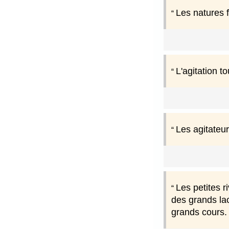
Les natures f
L'agitation to
Les agitateur
Les petites 
des grands lac
grands cours.