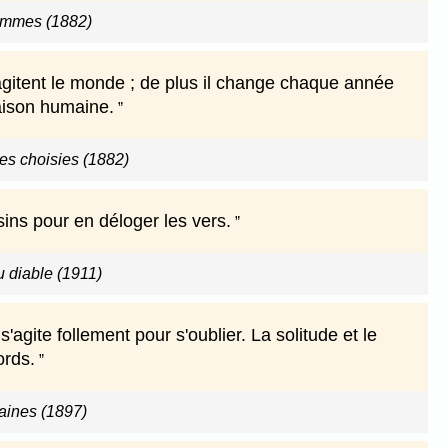
ommes (1882)
gitent le monde ; de plus il change chaque année
raison humaine.
s choisies (1882)
sins pour en déloger les vers.
u diable (1911)
agite follement pour s'oublier. La solitude et le
ords.
ines (1897)