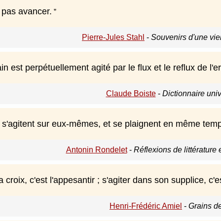
t pas avancer.
Pierre-Jules Stahl
-
Souvenirs d'une viei
n est perpétuellement agité par le flux et le reflux de l'er
Claude Boiste
-
Dictionnaire uni
s'agitent sur eux-mêmes, et se plaignent en même temps
Antonin Rondelet
-
Réflexions de littérature
croix, c'est l'appesantir ; s'agiter dans son supplice, c'e
Henri-Frédéric Amiel
-
Grains de