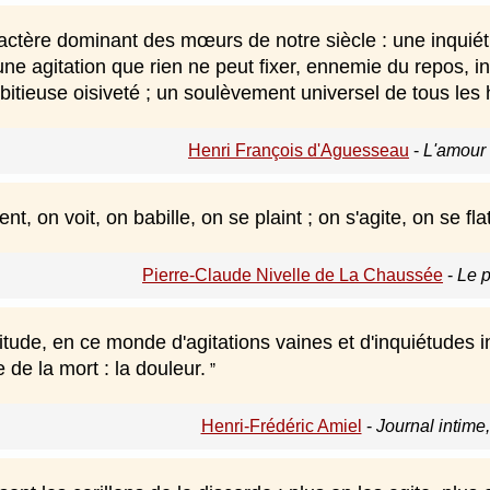
aractère dominant des mœurs de notre siècle : une inqui
une agitation que rien ne peut fixer, ennemie du repos, in
bitieuse oisiveté ; un soulèvement universel de tous les
Henri François d'Aguesseau
-
L'amour 
ent, on voit, on babille, on se plaint ; on s'agite, on se fla
Pierre-Claude Nivelle de La Chaussée
-
Le p
itude, en ce monde d'agitations vaines et d'inquiétudes infi
 de la mort : la douleur.
Henri-Frédéric Amiel
-
Journal intime,