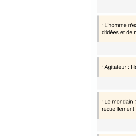
L'homme n'es
d'idées et de 
Agitateur : H
Le mondain ? 
recueillement 