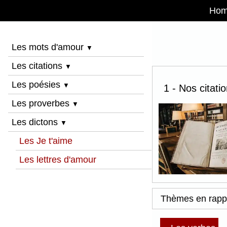
Ho
Les mots d'amour
▼
Les citations
▼
Les poésies
▼
1 - Nos citati
Les proverbes
▼
Les dictons
▼
Les Je t'aime
Les lettres d'amour
Thèmes en rapp