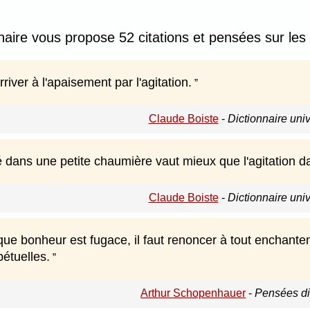
naire vous propose 52 citations et pensées sur les 
river à l'apaisement par l'agitation.
Claude Boiste
-
Dictionnaire uni
té dans une petite chaumière vaut mieux que l'agitation d
Claude Boiste
-
Dictionnaire uni
ue bonheur est fugace, il faut renoncer à tout enchantem
pétuelles.
Arthur Schopenhauer
-
Pensées di