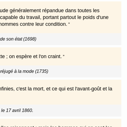
étude généralement répandue dans toutes les
capable du travail, portant partout le poids d'une
 hommes contre leur condition.
de son état (1698)
tte ; on espère et l'on craint.
réjugé à la mode (1735)
nies, c'est la mort, et ce qui est l'avant-goût et la
 le 17 avril 1860.