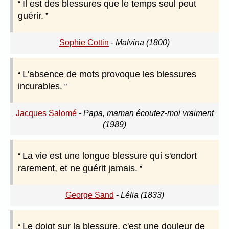
Il est des blessures que le temps seul peut
guérir.
Sophie Cottin
-
Malvina (1800)
L'absence de mots provoque les blessures
incurables.
Jacques Salomé
-
Papa, maman écoutez-moi vraiment
(1989)
La vie est une longue blessure qui s'endort
rarement, et ne guérit jamais.
George Sand
-
Lélia (1833)
Le doigt sur la blessure, c'est une douleur de