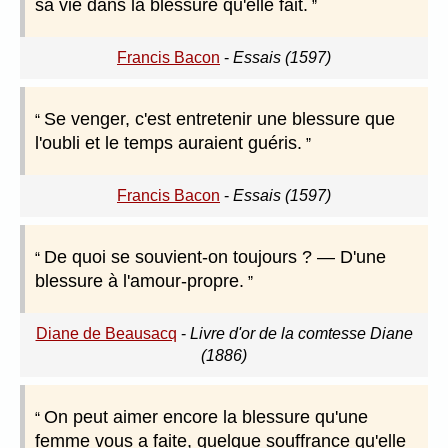
sa vie dans la blessure qu'elle fait.
Francis Bacon
-
Essais (1597)
Se venger, c'est entretenir une blessure que
l'oubli et le temps auraient guéris.
Francis Bacon
-
Essais (1597)
De quoi se souvient-on toujours ? — D'une
blessure à l'amour-propre.
Diane de Beausacq
-
Livre d'or de la comtesse Diane
(1886)
On peut aimer encore la blessure qu'une
femme vous a faite, quelque souffrance qu'elle