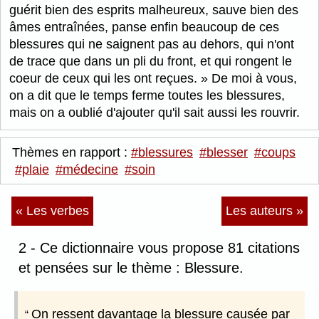
guérit bien des esprits malheureux, sauve bien des
âmes entraînées, panse enfin beaucoup de ces
blessures qui ne saignent pas au dehors, qui n'ont
de trace que dans un pli du front, et qui rongent le
coeur de ceux qui les ont reçues.
De moi à vous,
on a dit que le temps ferme toutes les blessures,
mais on a oublié d'ajouter qu'il sait aussi les rouvrir.
Thèmes en rapport :
#blessures
#blesser
#coups
#plaie
#médecine
#soin
« Les verbes
Les auteurs »
2 - Ce dictionnaire vous propose 81 citations
et pensées sur le thème : Blessure.
On ressent davantage la blessure causée par