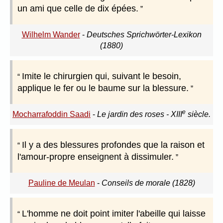
un ami que celle de dix épées.
Wilhelm Wander
-
Deutsches Sprichwörter-Lexikon
(1880)
Imite le chirurgien qui, suivant le besoin,
applique le fer ou le baume sur la blessure.
e
Mocharrafoddin Saadi
-
Le jardin des roses - XIII
siècle.
Il y a des blessures profondes que la raison et
l'amour-propre enseignent à dissimuler.
Pauline de Meulan
-
Conseils de morale (1828)
L'homme ne doit point imiter l'abeille qui laisse