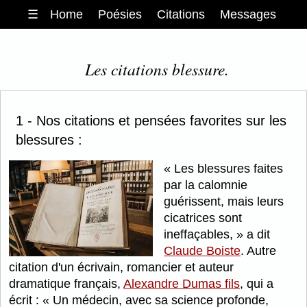
☰
Home
Poésies
Citations
Messages
Les citations blessure.
1 - Nos citations et pensées favorites sur les
blessures :
Les blessures faites
par la calomnie
guérissent, mais leurs
cicatrices sont
ineffaçables,
a dit
Claude Boiste
. Autre
citation d'un écrivain, romancier et auteur
dramatique français,
Alexandre Dumas fils
, qui a
écrit :
Un médecin, avec sa science profonde,