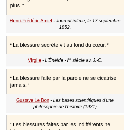
plus.
Henri-Frédéric Amiel
-
Journal intime, le 17 septembre
1852.
La blessure secrète vit au fond du cœur.
er
Virgile
-
L'Énéide - I
siècle av. J.-C.
La blessure faite par la parole ne se cicatrise
jamais.
Gustave Le Bon
-
Les bases scientifiques d'une
philosophie de l'histoire (1931)
Les blessures faites par les indifférents ne