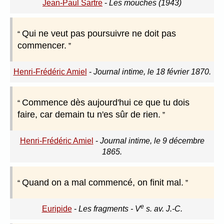
Jean-Paul Sartre
-
Les mouches (1943)
Qui ne veut pas poursuivre ne doit pas
commencer.
Henri-Frédéric Amiel
-
Journal intime, le 18 février 1870.
Commence dès aujourd'hui ce que tu dois
faire, car demain tu n'es sûr de rien.
Henri-Frédéric Amiel
-
Journal intime, le 9 décembre
1865.
Quand on a mal commencé, on finit mal.
e
Euripide
-
Les fragments - V
s. av. J.-C.