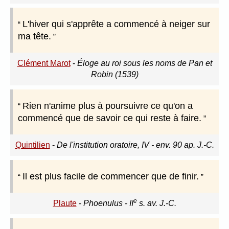
L'hiver qui s'apprête a commencé à neiger sur
ma tête.
Clément Marot
-
Éloge au roi sous les noms de Pan et
Robin (1539)
Rien n'anime plus à poursuivre ce qu'on a
commencé que de savoir ce qui reste à faire.
Quintilien
-
De l'institution oratoire, IV - env. 90 ap. J.-C.
Il est plus facile de commencer que de finir.
e
Plaute
-
Phoenulus - II
s. av. J.-C.