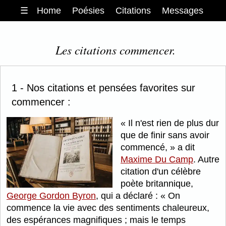
☰
Home
Poésies
Citations
Messages
Les citations commencer.
1 - Nos citations et pensées favorites sur
commencer :
Il n'est rien de plus dur
que de finir sans avoir
commencé,
a dit
Maxime Du Camp
. Autre
citation d'un célèbre
poète britannique,
George Gordon Byron
, qui a déclaré :
On
commence la vie avec des sentiments chaleureux,
des espérances magnifiques ; mais le temps