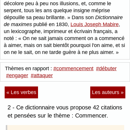
décolore peu à peu nos illusions, et, comme le
serpent, tous les ans quelque insigne méprise
dépouille sa peau brillante.
Dans son
Dictionnaire
de maximes
publié en 1830,
Louis Joseph Mabire
,
un lexicographe, imprimeur et écrivain français, a
noté :
On ne sait jamais comment on a commencé
à aimer, mais on sait bientôt pourquoi l'on aime, et si
on ne le sait, on ne tarde guère à ne plus aimer.
Thèmes en rapport :
#commencement
#débuter
#engager
#attaquer
« Les verbes
Les auteurs »
2 - Ce dictionnaire vous propose 42 citations
et pensées sur le thème : Commencer.