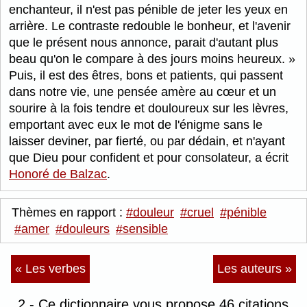
enchanteur, il n'est pas pénible de jeter les yeux en
arrière. Le contraste redouble le bonheur, et l'avenir
que le présent nous annonce, parait d'autant plus
beau qu'on le compare à des jours moins heureux.
Puis, il est des êtres, bons et patients, qui passent
dans notre vie, une pensée amère au cœur et un
sourire à la fois tendre et douloureux sur les lèvres,
emportant avec eux le mot de l'énigme sans le
laisser deviner, par fierté, ou par dédain, et n'ayant
que Dieu pour confident et pour consolateur, a écrit
Honoré de Balzac
.
Thèmes en rapport :
#douleur
#cruel
#pénible
#amer
#douleurs
#sensible
« Les verbes
Les auteurs »
2 - Ce dictionnaire vous propose 46 citations