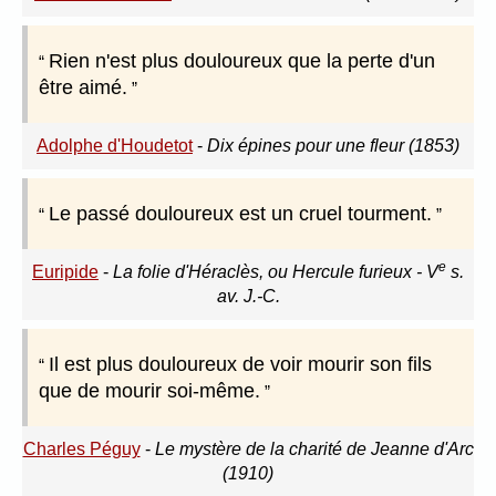
Rien n'est plus douloureux que la perte d'un
être aimé.
Adolphe d'Houdetot
-
Dix épines pour une fleur (1853)
Le passé douloureux est un cruel tourment.
e
Euripide
-
La folie d'Héraclès, ou Hercule furieux - V
s.
av. J.-C.
Il est plus douloureux de voir mourir son fils
que de mourir soi-même.
Charles Péguy
-
Le mystère de la charité de Jeanne d'Arc
(1910)