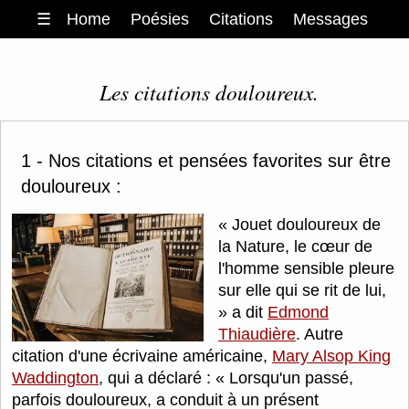
☰
Home
Poésies
Citations
Messages
Les citations douloureux.
1 - Nos citations et pensées favorites sur être
douloureux :
Jouet douloureux de
la Nature, le cœur de
l'homme sensible pleure
sur elle qui se rit de lui,
a dit
Edmond
Thiaudière
. Autre
citation d'une écrivaine américaine,
Mary Alsop King
Waddington
, qui a déclaré :
Lorsqu'un passé,
parfois douloureux, a conduit à un présent