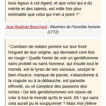
tous égaux à cet égard, et que celui qui a du
mérite et des talents, est mille fois plus
estimable que celui qui n'en a point ?
Jean Baptiste Blanchard
-
Maximes de l'honnête homme
(1772)
Combien de nobles portent sur leur front
l'orgueil de leur origine, qui devraient cent fois
en rougir ! Quelle honte de voir un gentilhomme
sans probité ou sans honneur, qui insulte tout le
monde, est le tyran de ses vassaux, usurpe le
bien d'autrui, manque de parole, s'abandonne à
la crapule ou à la débauche, est parasite
effronté, ou vil complice des passions des
riches ! De tels gentilshommes ont raison de
crier à tout le monde qu'ils le sont. Eh ! qui sans
cela aurait pu le soupçonner ? Mais moi j'élève