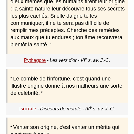
dieux mêmes que les humains tirent leur origine
: la sainte nature leur découvre tous ses secrets
les plus cachés. Si elle daigne te les
communiquer, il ne te sera pas difficile de
remplir mes préceptes. Cherche des remèdes
aux maux que tu endures ; ton âme recouvrera
bientôt la santé.
e
Pythagore
-
Les vers d'or - VI
s. av. J.-C.
Le comble de l'infortune, c'est quand une
illustre origine donne à nos malheurs une sorte
de célébrité.
e
Isocrate
-
Discours de morale - IV
s. av. J.-C.
Vanter son origine, c'est vanter un mérite qui