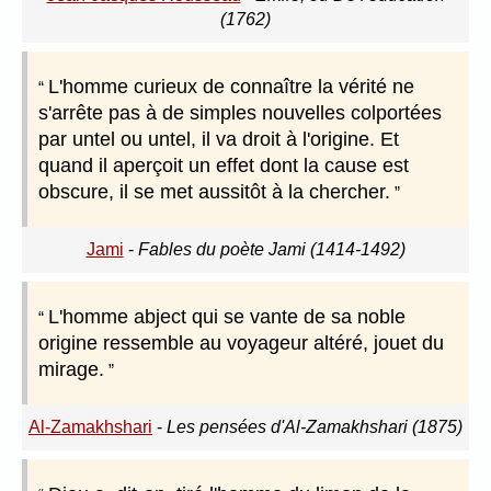
(1762)
L'homme curieux de connaître la vérité ne
s'arrête pas à de simples nouvelles colportées
par untel ou untel, il va droit à l'origine. Et
quand il aperçoit un effet dont la cause est
obscure, il se met aussitôt à la chercher.
Jami
-
Fables du poète Jami (1414-1492)
L'homme abject qui se vante de sa noble
origine ressemble au voyageur altéré, jouet du
mirage.
Al-Zamakhshari
-
Les pensées d'Al-Zamakhshari (1875)