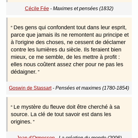
Cécile Fée
-
Maximes et pensées (1832)
Des gens qui confondent tout dans leur esprit,
parce que jamais ils ne remontent au principe et
à l'origine des choses, ne cessent de déclamer
contre les lumières du siècle. Ils feraient bien
mieux, ce me semble, de les mettre à profit :
elles nous coûtent assez cher pour ne pas les
dédaigner.
Goswin de Stassart
-
Pensées et maximes (1780-1854)
Le mystère du fleuve doit être cherché à sa
source. La clé de tout savoir est dans les
origines.
Jean d'Ormesson
-
La création du monde (2006)