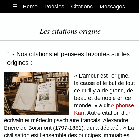
☰
Home
Poésies
Citations
Messages
Les citations origine.
1 - Nos citations et pensées favorites sur les
origines :
L'amour est l'origine,
la cause et le but de tout
ce qu'il y a de grand, de
beau et de noble en ce
monde,
a dit
Alphonse
Karr
. Autre citation d'un
écrivain et médecin psychiatre français, Alexandre
Brière de Boismont (1797-1881), qui a déclaré :
La
civilisation est l'ensemble des principes immuables,