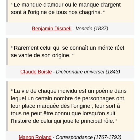
Le manque d'amour ou le manque d'argent
sont à l'origine de tous nos chagrins.
Benjamin Disraeli
-
Venetia (1837)
Rarement celui qui se connaît un mérite réel
se vante de son origine.
Claude Boiste
-
Dictionnaire universel (1843)
La vie de chaque individu est un poème dans
lequel un certain nombre de personnages ont
leur place marquée dès l'origine ; leur sort à
tous ne peut être connu que lorsqu'on suit
l'histoire de celui qui joue le principal rôle.
Manon Roland
-
Correspondance (1767-1793)