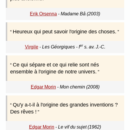
Erik Orsenna
-
Madame Bâ (2003)
Heureux qui peut savoir l'origine des choses.
er
Virgile
-
Les Géorgiques - I
s. av. J.-C.
Ce qui sépare et ce qui relie sont nés
ensemble à l'origine de notre univers.
Edgar Morin
-
Mon chemin (2008)
Qu'y a-t-il à l'origine des grandes inventions ?
Des rêves !
Edgar Morin
-
Le vif du sujet (1962)