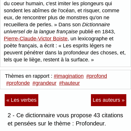
du coeur humain, c'est imiter les plongeurs qui
sondent les abîmes de l'océan, et risquer, comme
eux, de rencontrer plus de monstres qu'on ne
recueillera de perles.
Dans son
Dictionnaire
universel de la langue française
publié en 1843,
Pierre-Claude-Victor Boiste
, un lexicographe et
poète français, a écrit :
Les esprits légers ne
peuvent pénétrer dans la profondeur des choses, et,
tels que le liège, restent à la surface.
Thèmes en rapport :
#imagination
#profond
#profonde
#grandeur
#hauteur
« Les verbes
Les auteurs »
2 - Ce dictionnaire vous propose 43 citations
et pensées sur le thème : Profondeur.