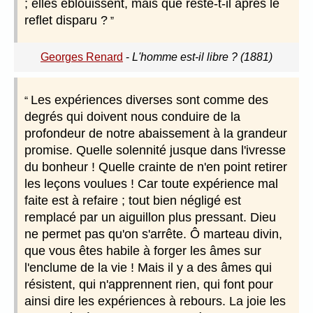
; elles éblouissent, mais que reste-t-il après le
reflet disparu ?
Georges Renard
-
L'homme est-il libre ? (1881)
Les expériences diverses sont comme des
degrés qui doivent nous conduire de la
profondeur de notre abaissement à la grandeur
promise. Quelle solennité jusque dans l'ivresse
du bonheur ! Quelle crainte de n'en point retirer
les leçons voulues ! Car toute expérience mal
faite est à refaire ; tout bien négligé est
remplacé par un aiguillon plus pressant. Dieu
ne permet pas qu'on s'arrête. Ô marteau divin,
que vous êtes habile à forger les âmes sur
l'enclume de la vie ! Mais il y a des âmes qui
résistent, qui n'apprennent rien, qui font pour
ainsi dire les expériences à rebours. La joie les