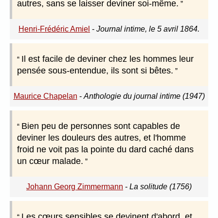
autres, sans se laisser deviner soi-même.
Henri-Frédéric Amiel
-
Journal intime, le 5 avril 1864.
Il est facile de deviner chez les hommes leur
pensée sous-entendue, ils sont si bêtes.
Maurice Chapelan
-
Anthologie du journal intime (1947)
Bien peu de personnes sont capables de
deviner les douleurs des autres, et l'homme
froid ne voit pas la pointe du dard caché dans
un cœur malade.
Johann Georg Zimmermann
-
La solitude (1756)
Les cœurs sensibles se devinent d'abord, et