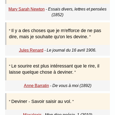
Mary Sarah Newton
-
Essais divers, lettres et pensées
(1852)
Il y a des choses que je m'efforce de ne pas
dire, mais je souhaite qu'on les devine.
Jules Renard
-
Le journal du 16 avril 1906.
Le sourire est plus intéressant que le rire, il
laisse quelque chose à deviner.
Anne Barratin
-
De vous à moi (1892)
Deviner - Savoir saisir au vol.
Maxalexis
-
Mon dico poésie, 1 (2010)