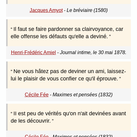
Jacques Amyot
-
Le bréviaire (1580)
Il faut se faire pardonner sa clairvoyance, car
elle offense les défauts qu'elle a deviné.
Henri-Frédéric Amiel
-
Journal intime, le 30 mai 1878.
Ne vous hâtez pas de deviner un ami, laissez-
lui le plaisir de vous confier ce qu'il éprouve.
Cécile Fée
-
Maximes et pensées (1832)
II est peu de vérités qu'on n'ait devinées avant
de les découvrir.
Cécile Fée
-
Maximes et pensées (1832)