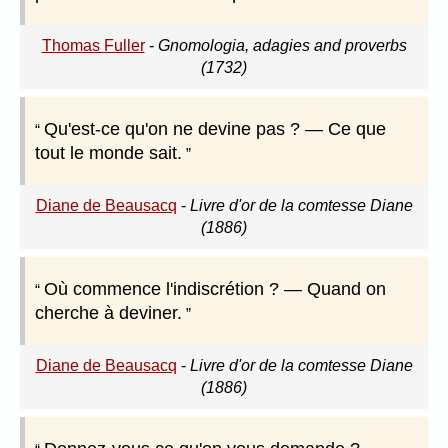
Thomas Fuller
-
Gnomologia, adagies and proverbs
(1732)
Qu'est-ce qu'on ne devine pas ? — Ce que
tout le monde sait.
Diane de Beausacq
-
Livre d'or de la comtesse Diane
(1886)
Où commence l'indiscrétion ? — Quand on
cherche à deviner.
Diane de Beausacq
-
Livre d'or de la comtesse Diane
(1886)