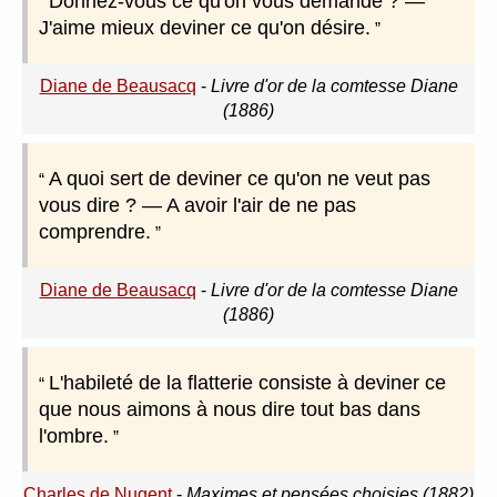
Donnez-vous ce qu'on vous demande ? —
J'aime mieux deviner ce qu'on désire.
Diane de Beausacq
-
Livre d'or de la comtesse Diane
(1886)
A quoi sert de deviner ce qu'on ne veut pas
vous dire ? — A avoir l'air de ne pas
comprendre.
Diane de Beausacq
-
Livre d'or de la comtesse Diane
(1886)
L'habileté de la flatterie consiste à deviner ce
que nous aimons à nous dire tout bas dans
l'ombre.
Charles de Nugent
-
Maximes et pensées choisies (1882)