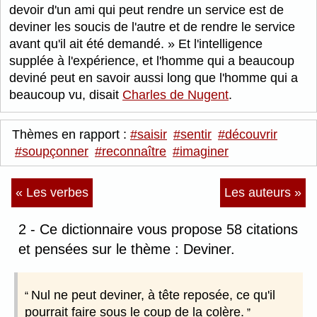
devoir d'un ami qui peut rendre un service est de
deviner les soucis de l'autre et de rendre le service
avant qu'il ait été demandé.
Et l'intelligence
supplée à l'expérience, et l'homme qui a beaucoup
deviné peut en savoir aussi long que l'homme qui a
beaucoup vu, disait
Charles de Nugent
.
Thèmes en rapport :
#saisir
#sentir
#découvrir
#soupçonner
#reconnaître
#imaginer
« Les verbes
Les auteurs »
2 - Ce dictionnaire vous propose 58 citations
et pensées sur le thème : Deviner.
Nul ne peut deviner, à tête reposée, ce qu'il
pourrait faire sous le coup de la colère.