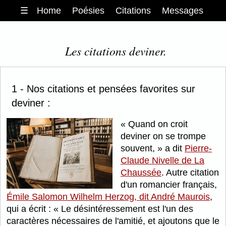
☰
Home
Poésies
Citations
Messages
Les citations deviner.
1 - Nos citations et pensées favorites sur
deviner :
Quand on croit
deviner on se trompe
souvent,
a dit
Pierre-
Claude Nivelle de La
Chaussée
. Autre citation
d'un romancier français,
Émile Salomon Wilhelm Herzog, dit André Maurois
,
qui a écrit :
Le désintéressement est l'un des
caractères nécessaires de l'amitié, et ajoutons que le