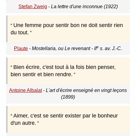
Stefan Zweig
-
La lettre d'une inconnue (1922)
Une femme pour sentir bon ne doit sentir rien
du tout.
e
Plaute
-
Mostellaria, ou Le revenant - II
s. av. J.-C.
Bien écrire, c'est tout à la fois bien penser,
bien sentir et bien rendre.
Antoine Albalat
-
L'art d'écrire enseigné en vingt leçons
(1899)
Aimer, c'est se sentir exister par le bonheur
d'un autre.