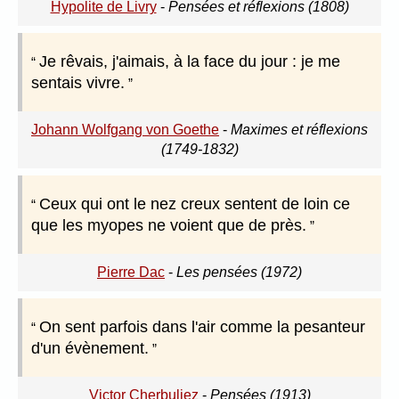
Hypolite de Livry
-
Pensées et réflexions (1808)
Je rêvais, j'aimais, à la face du jour : je me
sentais vivre.
Johann Wolfgang von Goethe
-
Maximes et réflexions
(1749-1832)
Ceux qui ont le nez creux sentent de loin ce
que les myopes ne voient que de près.
Pierre Dac
-
Les pensées (1972)
On sent parfois dans l'air comme la pesanteur
d'un évènement.
Victor Cherbuliez
-
Pensées (1913)