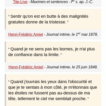
er
Tite-Live
-
Maximes et sentences - I
s. ap. J.-C.
Sentir qu'on est en butte à des malignités
gratuites donne de la tristesse.
er
Henri-Frédéric Amiel
-
Journal intime, le 1
mai 1878.
Quand je ne sens pas les bornes, je n'ai plus
de confiance dans la limite.
Henri-Frédéric Amiel
-
Journal intime, le 25 juin 1848.
Quand j'ouvrais les yeux dans l'obscurité et
que je te sentais à mon côté, je m'étonnais que
les étoiles ne fussent pas au-dessus de ma
tête, tellement le ciel me semblait proche.