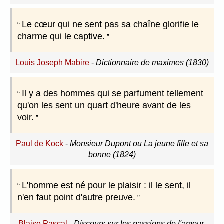
Le cœur qui ne sent pas sa chaîne glorifie le
charme qui le captive.
Louis Joseph Mabire
-
Dictionnaire de maximes (1830)
Il y a des hommes qui se parfument tellement
qu'on les sent un quart d'heure avant de les
voir.
Paul de Kock
-
Monsieur Dupont ou La jeune fille et sa
bonne (1824)
L'homme est né pour le plaisir : il le sent, il
n'en faut point d'autre preuve.
Blaise Pascal
-
Discours sur les passions de l'amour.