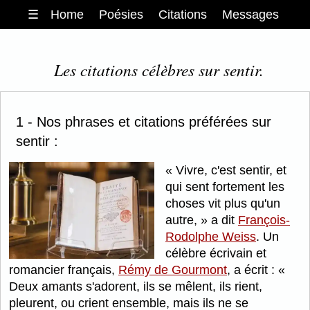
☰
Home
Poésies
Citations
Messages
Les citations célèbres sur sentir.
1 - Nos phrases et citations préférées sur
sentir :
Vivre, c'est sentir, et
qui sent fortement les
choses vit plus qu'un
autre,
a dit
François-
Rodolphe Weiss
. Un
célèbre écrivain et
romancier français,
Rémy de Gourmont
, a écrit :
Deux amants s'adorent, ils se mêlent, ils rient,
pleurent, ou crient ensemble, mais ils ne se