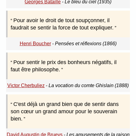
Georges Bataille
-
Le bleu du ciel (1935)
Pour avoir le droit de tout soupçonner, il
faudrait se sentir la force de tout expliquer.
Henri Boucher
-
Pensées et réflexions (1866)
Pour sentir le prix des bonheurs négatifs, il
faut être philosophe.
Victor Cherbuliez
-
La vocation du comte Ghislain (1888)
C'est déjà un grand bien que de sentir dans
son cœur un grand amour pour le souverain
bien.
David Augustin de Brueys
-
Les amusements de la raison