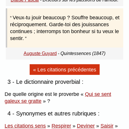
Veux-tu jouir beaucoup ? Souffre beaucoup, et
réciproquement. Garde-toi des jouissances
continues ; interromps ton bonheur si tu veux le
sentir.
Auguste Guyard
-
Quintessences (1847)
« Les citations précédentes
3 - Le dictionnaire proverbial :
De quelle origine est le proverbe
Qui se sent
galeux se gratte
?
4 - Synonymes et autres rubriques :
Les citations sens
»
Respirer
»
Deviner
»
Saisir
»