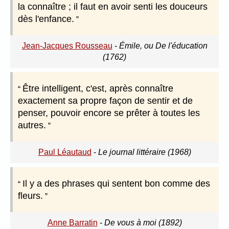
la connaître ; il faut en avoir senti les douceurs
dès l'enfance.
Jean-Jacques Rousseau
-
Émile, ou De l'éducation
(1762)
Être intelligent, c'est, après connaître
exactement sa propre façon de sentir et de
penser, pouvoir encore se prêter à toutes les
autres.
Paul Léautaud
-
Le journal littéraire (1968)
Il y a des phrases qui sentent bon comme des
fleurs.
Anne Barratin
-
De vous à moi (1892)