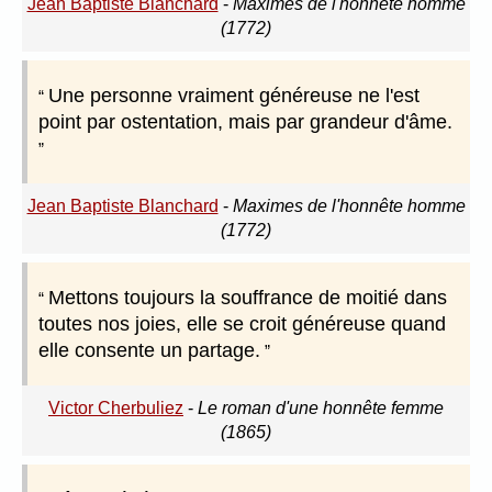
Jean Baptiste Blanchard
-
Maximes de l'honnête homme
(1772)
Une personne vraiment généreuse ne l'est
point par ostentation, mais par grandeur d'âme.
Jean Baptiste Blanchard
-
Maximes de l'honnête homme
(1772)
Mettons toujours la souffrance de moitié dans
toutes nos joies, elle se croit généreuse quand
elle consente un partage.
Victor Cherbuliez
-
Le roman d'une honnête femme
(1865)