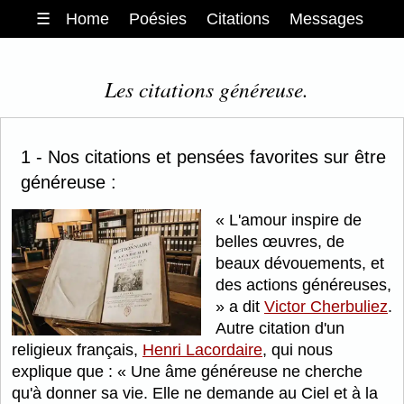
☰
Home
Poésies
Citations
Messages
Les citations généreuse.
1 - Nos citations et pensées favorites sur être
généreuse :
L'amour inspire de
belles œuvres, de
beaux dévouements, et
des actions généreuses,
a dit
Victor Cherbuliez
.
Autre citation d'un
religieux français,
Henri Lacordaire
, qui nous
explique que :
Une âme généreuse ne cherche
qu'à donner sa vie. Elle ne demande au Ciel et à la