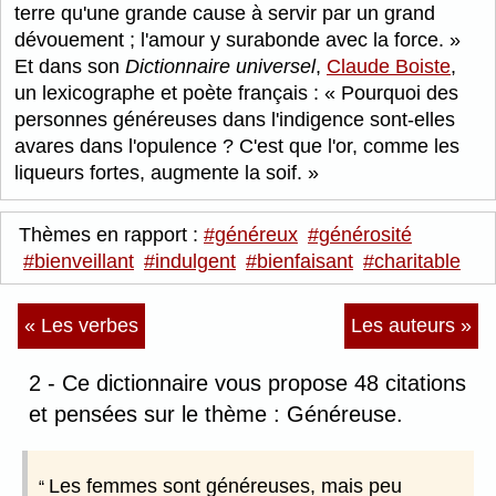
terre qu'une grande cause à servir par un grand
dévouement ; l'amour y surabonde avec la force.
Et dans son
Dictionnaire universel
,
Claude Boiste
,
un lexicographe et poète français :
Pourquoi des
personnes généreuses dans l'indigence sont-elles
avares dans l'opulence ? C'est que l'or, comme les
liqueurs fortes, augmente la soif.
Thèmes en rapport :
#généreux
#générosité
#bienveillant
#indulgent
#bienfaisant
#charitable
« Les verbes
Les auteurs »
2 - Ce dictionnaire vous propose 48 citations
et pensées sur le thème : Généreuse.
Les femmes sont généreuses, mais peu