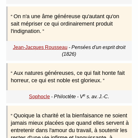
On n'a une âme généreuse qu'autant qu'on
sait mépriser ce qui ordinairement produit
l'indignation.
Jean-Jacques Rousseau
-
Pensées d'un esprit droit
(1826)
Aux natures généreuses, ce qui fait honte fait
horreur, ce qui est noble est glorieux.
e
Sophocle
-
Philoctète - V
s. av. J.-C.
Quoique la charité et la bienfaisance ne soient
jamais mieux placées que quand elles servent à
entretenir dans l'amour du travail, à soutenir les
restes d'une vie infirme et languissante, à