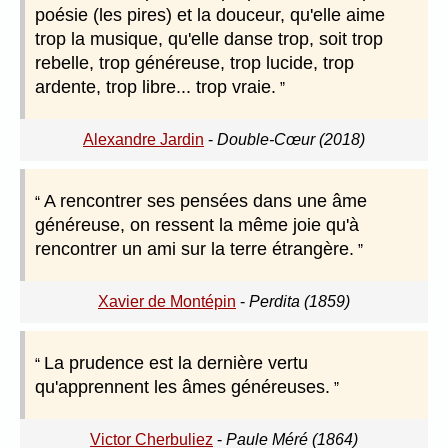
poésie (les pires) et la douceur, qu'elle aime
trop la musique, qu'elle danse trop, soit trop
rebelle, trop généreuse, trop lucide, trop
ardente, trop libre... trop vraie.
Alexandre Jardin
-
Double-Cœur (2018)
A rencontrer ses pensées dans une âme
généreuse, on ressent la même joie qu'à
rencontrer un ami sur la terre étrangère.
Xavier de Montépin
-
Perdita (1859)
La prudence est la dernière vertu
qu'apprennent les âmes généreuses.
Victor Cherbuliez
-
Paule Méré (1864)