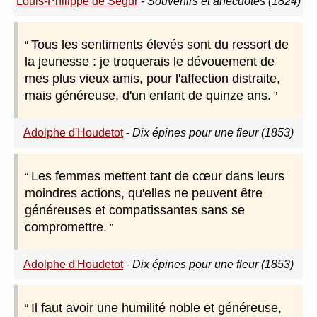
Louis-Philippe de Ségur
-
Souvenirs et anecdotes (1824)
Tous les sentiments élevés sont du ressort de
la jeunesse : je troquerais le dévouement de
mes plus vieux amis, pour l'affection distraite,
mais généreuse, d'un enfant de quinze ans.
Adolphe d'Houdetot
-
Dix épines pour une fleur (1853)
Les femmes mettent tant de cœur dans leurs
moindres actions, qu'elles ne peuvent être
généreuses et compatissantes sans se
compromettre.
Adolphe d'Houdetot
-
Dix épines pour une fleur (1853)
Il faut avoir une humilité noble et généreuse,