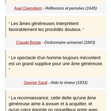
Axel Oxenstiern
-
Réflexions et pensées (1645)
Les âmes généreuses interprètent
favorablement les procédés douteux.
Claude Boiste
-
Dictionnaire universel (1843)
Le spectacle d'un homme toujours mécontent
est un grand supplice pour une âme généreuse.
George Sand
-
Aldo le rimeur (1833)
La reconnaissance, cette dette qu'une âme
généreuse aime à avouer et à acquitter, et
qu'un cœur égoïste ou orgueilleux porte avec