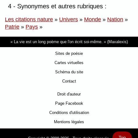
4 - Synonymes et autres rubriques :
Les citations nature
»
Univers
»
Monde
»
Nation
»
Patrie
»
Pays
»
La vie est un long poème que l'on écrit soi-même.
(Maxalexis)
Sites de poésie
Cartes virtuelles
Schéma du site
Contact
Droit d'auteur
Page Facebook
Conditions d'utilisation
Mentions légales
Top