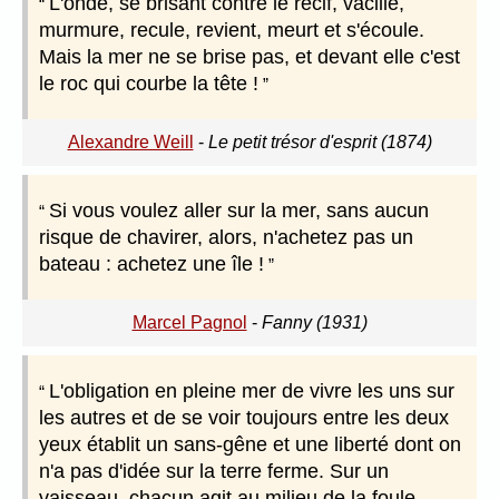
L'onde, se brisant contre le récif, vacille,
murmure, recule, revient, meurt et s'écoule.
Mais la mer ne se brise pas, et devant elle c'est
le roc qui courbe la tête !
Alexandre Weill
-
Le petit trésor d'esprit (1874)
Si vous voulez aller sur la mer, sans aucun
risque de chavirer, alors, n'achetez pas un
bateau : achetez une île !
Marcel Pagnol
-
Fanny (1931)
L'obligation en pleine mer de vivre les uns sur
les autres et de se voir toujours entre les deux
yeux établit un sans-gêne et une liberté dont on
n'a pas d'idée sur la terre ferme. Sur un
vaisseau, chacun agit au milieu de la foule