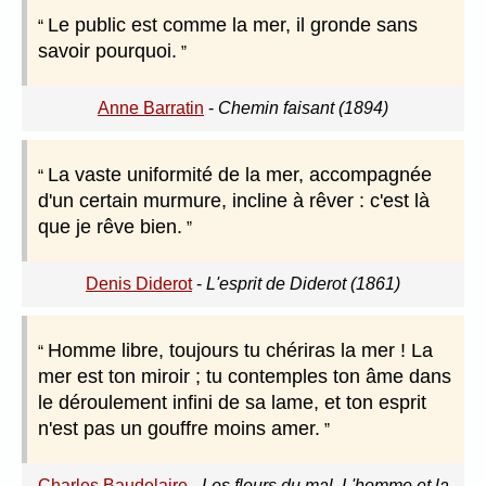
Le public est comme la mer, il gronde sans
savoir pourquoi.
Anne Barratin
-
Chemin faisant (1894)
La vaste uniformité de la mer, accompagnée
d'un certain murmure, incline à rêver : c'est là
que je rêve bien.
Denis Diderot
-
L'esprit de Diderot (1861)
Homme libre, toujours tu chériras la mer ! La
mer est ton miroir ; tu contemples ton âme dans
le déroulement infini de sa lame, et ton esprit
n'est pas un gouffre moins amer.
Charles Baudelaire
-
Les fleurs du mal, L'homme et la