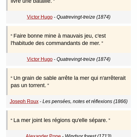
livre une bataille.
Victor Hugo
-
Quatrevingt-treize (1874)
Faire bonne mine à mauvais jeu, c'est
l'habitude des commandants de mer.
Victor Hugo
-
Quatrevingt-treize (1874)
Un grain de sable arrête la mer qui n'arrêterait
pas un torrent.
Joseph Roux
-
Les pensées, notes et réflexions (1866)
La mer joint les régions qu'elle sépare.
Alexander Pope
-
Windsor forest (1713)