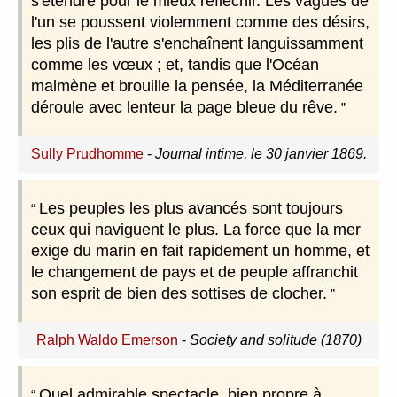
s'étendre pour le mieux réfléchir. Les vagues de
l'un se poussent violemment comme des désirs,
les plis de l'autre s'enchaînent languissamment
comme les vœux ; et, tandis que l'Océan
malmène et brouille la pensée, la Méditerranée
déroule avec lenteur la page bleue du rêve.
Sully Prudhomme
-
Journal intime, le 30 janvier 1869.
Les peuples les plus avancés sont toujours
ceux qui naviguent le plus. La force que la mer
exige du marin en fait rapidement un homme, et
le changement de pays et de peuple affranchit
son esprit de bien des sottises de clocher.
Ralph Waldo Emerson
-
Society and solitude (1870)
Quel admirable spectacle, bien propre à