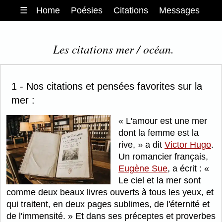
☰
Home
Poésies
Citations
Messages
Les citations mer / océan.
1 - Nos citations et pensées favorites sur la
mer :
L'amour est une mer
dont la femme est la
rive,
a dit
Victor Hugo
.
Un romancier français,
Eugène Sue
, a écrit :
Le ciel et la mer sont
comme deux beaux livres ouverts à tous les yeux, et
qui traitent, en deux pages sublimes, de l'éternité et
de l'immensité.
Et dans ses préceptes et proverbes