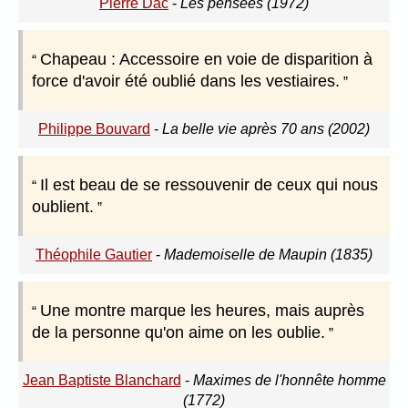
Pierre Dac
-
Les pensées (1972)
Chapeau : Accessoire en voie de disparition à
force d'avoir été oublié dans les vestiaires.
Philippe Bouvard
-
La belle vie après 70 ans (2002)
Il est beau de se ressouvenir de ceux qui nous
oublient.
Théophile Gautier
-
Mademoiselle de Maupin (1835)
Une montre marque les heures, mais auprès
de la personne qu'on aime on les oublie.
Jean Baptiste Blanchard
-
Maximes de l'honnête homme
(1772)