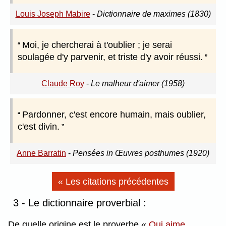
Louis Joseph Mabire
-
Dictionnaire de maximes (1830)
Moi, je chercherai à t'oublier ; je serai
soulagée d'y parvenir, et triste d'y avoir réussi.
Claude Roy
-
Le malheur d'aimer (1958)
Pardonner, c'est encore humain, mais oublier,
c'est divin.
Anne Barratin
-
Pensées in Œuvres posthumes (1920)
« Les citations précédentes
3 - Le dictionnaire proverbial :
De quelle origine est le proverbe
Qui aime