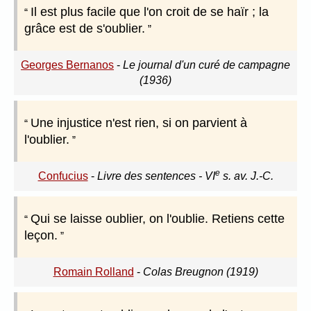
Il est plus facile que l'on croit de se haïr ; la
grâce est de s'oublier.
Georges Bernanos
-
Le journal d'un curé de campagne
(1936)
Une injustice n'est rien, si on parvient à
l'oublier.
e
Confucius
-
Livre des sentences - VI
s. av. J.-C.
Qui se laisse oublier, on l'oublie. Retiens cette
leçon.
Romain Rolland
-
Colas Breugnon (1919)