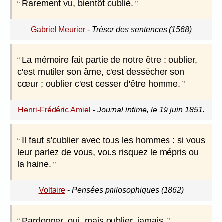
Rarement vu, bientôt oublié.
Gabriel Meurier
-
Trésor des sentences (1568)
La mémoire fait partie de notre être : oublier,
c'est mutiler son âme, c'est dessécher son
cœur ; oublier c'est cesser d'être homme.
Henri-Frédéric Amiel
-
Journal intime, le 19 juin 1851.
Il faut s'oublier avec tous les hommes : si vous
leur parlez de vous, vous risquez le mépris ou
la haine.
Voltaire
-
Pensées philosophiques (1862)
Pardonner, oui, mais oublier, jamais.