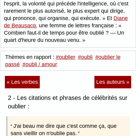
l'esprit, la volonté qui précède l'intelligence, où c'est
rarement le plus autorisé, le plus expert qui dirige,
qui prononce, qui organise, qui exécute.
Et
Diane
de Beausacq
, une femme de lettres française :
Combien faut-il de temps pour être oublié ? — Un
quart d'heure du nouveau venu.
Thèmes en rapport :
#oublier
#oubli
#oublier le
passé
#oubli / amour
« Les verbes
Les auteurs »
2 - Les citations et phrases de célébrités sur
oublier :
J'ai beau me dire que c'est comme ça, que
sans vieillir on n'oublie pas.