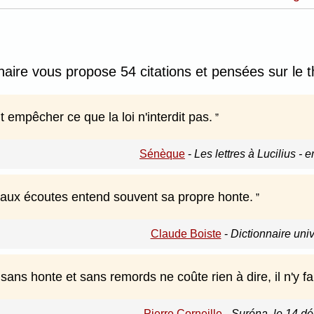
nnaire vous propose 54 citations et pensées sur le 
 empêcher ce que la loi n'interdit pas.
Sénèque
-
Les lettres à Lucilius - e
t aux écoutes entend souvent sa propre honte.
Claude Boiste
-
Dictionnaire uni
 sans honte et sans remords ne coûte rien à dire, il n'y fau
Pierre Corneille
-
Suréna, le 14 d