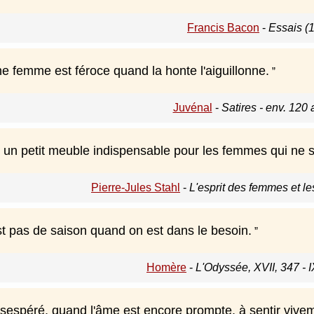
Francis Bacon
-
Essais (
e femme est féroce quand la honte l'aiguillonne.
Juvénal
-
Satires - env. 120 
t un petit meuble indispensable pour les femmes qui ne s
Pierre-Jules Stahl
-
L'esprit des femmes et le
st pas de saison quand on est dans le besoin.
Homère
-
L'Odyssée, XVII, 347 - I
sespéré, quand l'âme est encore prompte, à sentir viveme