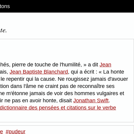
tons
te.
és, pierre de touche de l'humilité,
a dit
Jean
çais,
Jean Baptiste Blanchard
, qui a écrit :
La honte
t le repentir qui la cause. Ne rougissez jamais d'avouer
vation dans l'âme ne craint pas de reconnaître ses
ne m'étonne jamais de voir des hommes vulgaires et
r ne pas en avoir honte, disait
Jonathan Swift
.
dictionnaire des pensées et citations sur le verbe
e
#pudeur