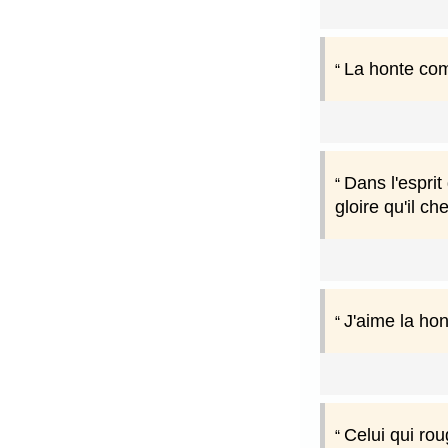
La honte com
Dans l'esprit
gloire qu'il ch
J'aime la hon
Celui qui rou