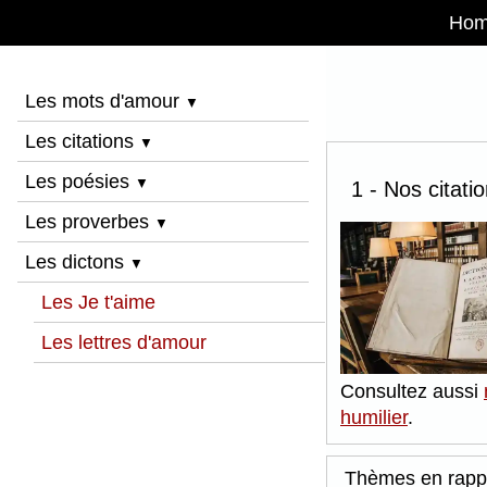
Ho
Les mots d'amour
▼
Les citations
▼
Les poésies
▼
1 - Nos citati
Les proverbes
▼
Les dictons
▼
Les Je t'aime
Les lettres d'amour
Consultez aussi
humilier
.
Thèmes en rapp