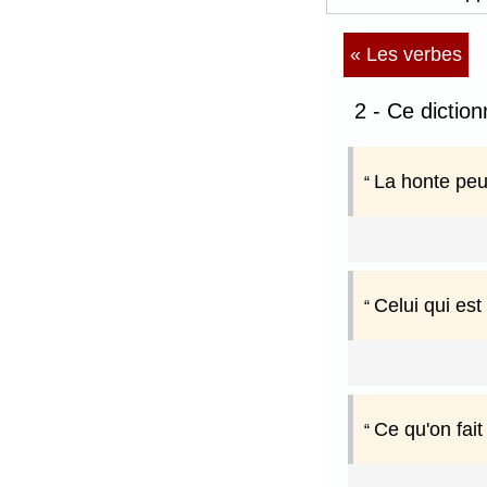
« Les verbes
2 - Ce dictio
La honte peut
Celui qui es
Ce qu'on fait