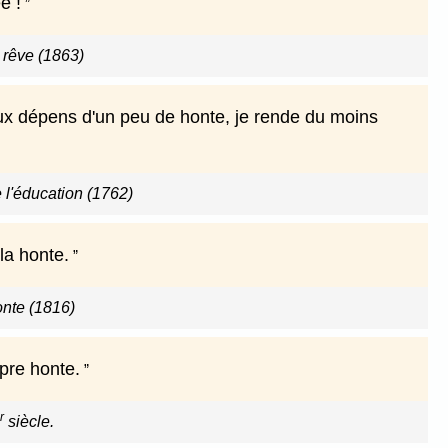
e !
 rêve (1863)
ux dépens d'un peu de honte, je rende du moins
 l'éducation (1762)
la honte.
nte (1816)
pre honte.
r
siècle.