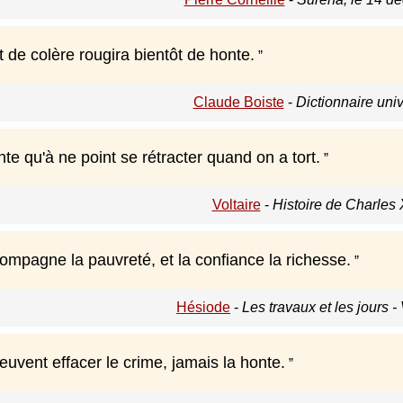
it de colère rougira bientôt de honte.
Claude Boiste
-
Dictionnaire uni
onte qu'à ne point se rétracter quand on a tort.
Voltaire
-
Histoire de Charles 
ompagne la pauvreté, et la confiance la richesse.
Hésiode
-
Les travaux et les jours - 
uvent effacer le crime, jamais la honte.