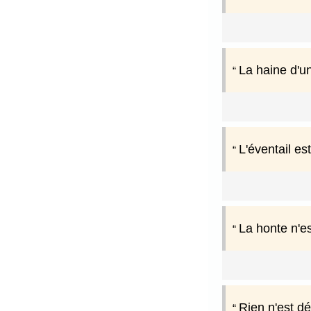
La haine d'un
L'éventail es
La honte n'e
Rien n'est dé