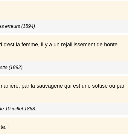
s erreurs (1594)
c'est la femme, il y a un rejaillissement de honte
ette (1892)
anière, par la sauvagerie qui est une sottise ou par
le 10 juillet 1868.
te.