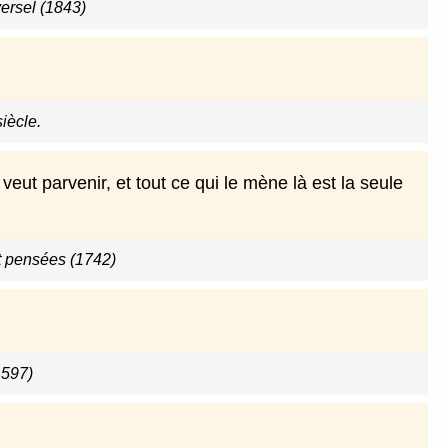
versel (1843)
iècle.
veut parvenir, et tout ce qui le mène là est la seule
 pensées (1742)
1597)