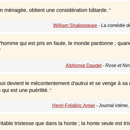
en ménagée, obtient une considération bâtarde.
William Shakespeare
-
La comédie de
'homme qui est pris en faute, le monde pardonne ; quand 
Alphonse Daudet
-
Rose et Nin
oi devient le mécontentement d'autrui et se venge à sa m
 qui est une puérilité.
Henri-Frédéric Amiel
-
Journal intime, 
ritable tristesse que dans la honte ; la honte seule est tris