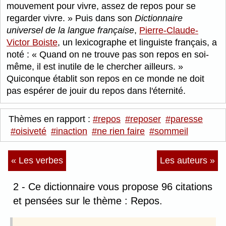
mouvement pour vivre, assez de repos pour se
regarder vivre.
Puis dans son
Dictionnaire
universel de la langue française
,
Pierre-Claude-
Victor Boiste
, un lexicographe et linguiste français, a
noté :
Quand on ne trouve pas son repos en soi-
même, il est inutile de le chercher ailleurs.
Quiconque établit son repos en ce monde ne doit
pas espérer de jouir du repos dans l'éternité.
Thèmes en rapport :
#repos
#reposer
#paresse
#oisiveté
#inaction
#ne rien faire
#sommeil
« Les verbes
Les auteurs »
2 - Ce dictionnaire vous propose 96 citations
et pensées sur le thème : Repos.