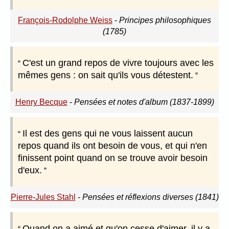
François-Rodolphe Weiss
-
Principes philosophiques
(1785)
C'est un grand repos de vivre toujours avec les
mêmes gens : on sait qu'ils vous détestent.
Henry Becque
-
Pensées et notes d'album (1837-1899)
Il est des gens qui ne vous laissent aucun
repos quand ils ont besoin de vous, et qui n'en
finissent point quand on se trouve avoir besoin
d'eux.
Pierre-Jules Stahl
-
Pensées et réflexions diverses (1841)
Quand on a aimé et qu'on cesse d'aimer, il y a,