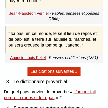
payer trop cher.
Jean-Napoléon Vernier
-
Fables, pensées et poésies
(1865)
Ici-bas, en ce monde, le seul lieu de repos et
de paix est la terre sur laquelle tu marches, et
où sera creusée la tombe qui t'attend.
Auguste-Louis Petiet
-
Pensées et réflexions (1851)
Les citations suivantes »
3 - Le dictionnaire proverbial :
De quel pays provient le proverbe
L'amour fait
perdre le repos et le repas
?