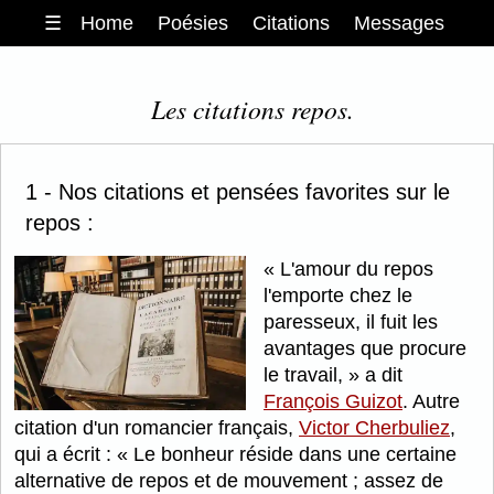
☰
Home
Poésies
Citations
Messages
Les citations repos.
1 - Nos citations et pensées favorites sur le
repos :
L'amour du repos
l'emporte chez le
paresseux, il fuit les
avantages que procure
le travail,
a dit
François Guizot
. Autre
citation d'un romancier français,
Victor Cherbuliez
,
qui a écrit :
Le bonheur réside dans une certaine
alternative de repos et de mouvement ; assez de