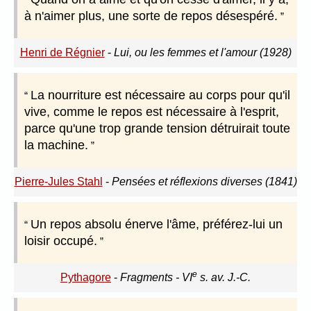
à n'aimer plus, une sorte de repos désespéré.
Henri de Régnier
-
Lui, ou les femmes et l'amour (1928)
La nourriture est nécessaire au corps pour qu'il
vive, comme le repos est nécessaire à l'esprit,
parce qu'une trop grande tension détruirait toute
la machine.
Pierre-Jules Stahl
-
Pensées et réflexions diverses (1841)
Un repos absolu énerve l'âme, préférez-lui un
loisir occupé.
e
Pythagore
-
Fragments - VI
s. av. J.-C.