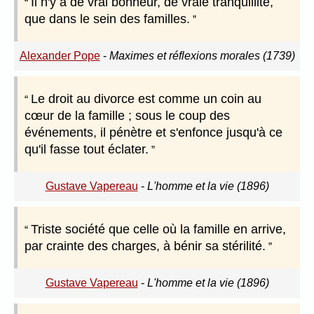
Il n'y a de vrai bonheur, de vraie tranquillité,
que dans le sein des familles.
Alexander Pope
-
Maximes et réflexions morales (1739)
Le droit au divorce est comme un coin au
cœur de la famille ; sous le coup des
événements, il pénètre et s'enfonce jusqu'à ce
qu'il fasse tout éclater.
Gustave Vapereau
-
L'homme et la vie (1896)
Triste société que celle où la famille en arrive,
par crainte des charges, à bénir sa stérilité.
Gustave Vapereau
-
L'homme et la vie (1896)