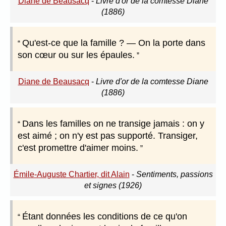
Diane de Beausacq
-
Livre d'or de la comtesse Diane
(1886)
Qu'est-ce que la famille ? — On la porte dans
son cœur ou sur les épaules.
Diane de Beausacq
-
Livre d'or de la comtesse Diane
(1886)
Dans les familles on ne transige jamais : on y
est aimé ; on n'y est pas supporté. Transiger,
c'est promettre d'aimer moins.
Émile-Auguste Chartier, dit Alain
-
Sentiments, passions
et signes (1926)
Étant données les conditions de ce qu'on