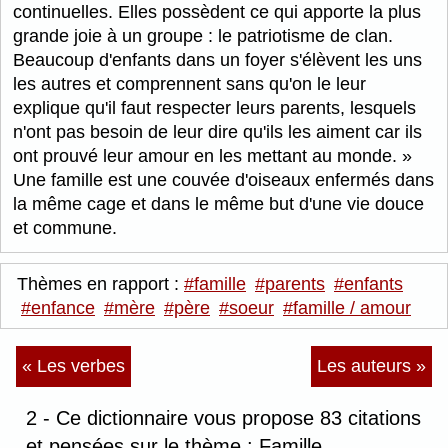
continuelles. Elles possèdent ce qui apporte la plus
grande joie à un groupe : le patriotisme de clan.
Beaucoup d'enfants dans un foyer s'élèvent les uns
les autres et comprennent sans qu'on le leur
explique qu'il faut respecter leurs parents, lesquels
n'ont pas besoin de leur dire qu'ils les aiment car ils
ont prouvé leur amour en les mettant au monde.
Une famille est une couvée d'oiseaux enfermés dans
la même cage et dans le même but d'une vie douce
et commune.
Thèmes en rapport :
#famille
#parents
#enfants
#enfance
#mère
#père
#soeur
#famille / amour
« Les verbes
Les auteurs »
2 - Ce dictionnaire vous propose 83 citations
et pensées sur le thème : Famille.