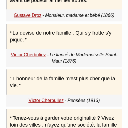
avant de pouvoir aimer les autres.
Gustave Droz
-
Monsieur, madame et bébé (1866)
La devise de notre famille : Qui s'y frotte s'y
pique.
Victor Cherbuliez
-
Le fiancé de Mademoiselle Saint-
Maur (1876)
L'honneur de la famille m'est plus cher que la
vie.
Victor Cherbuliez
-
Pensées (1913)
Tenez-vous à garder votre originalité ? Vivez
loin des villes ; n'ayez qu'une société, la famille