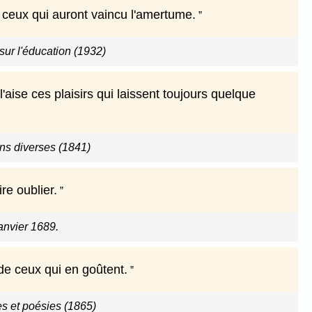
à ceux qui auront vaincu l'amertume.
sur l'éducation (1932)
aise ces plaisirs qui laissent toujours quelque
ns diverses (1841)
re oublier.
 janvier 1689.
 de ceux qui en goûtent.
s et poésies (1865)