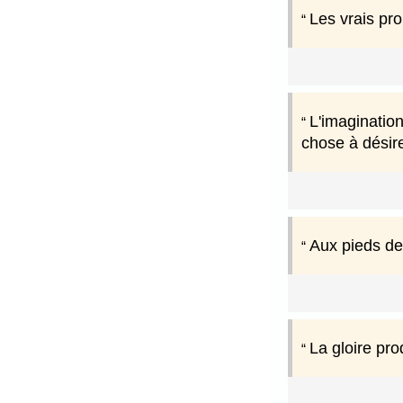
Les vrais pro
L'imagination
chose à désire
Aux pieds de 
La gloire pro