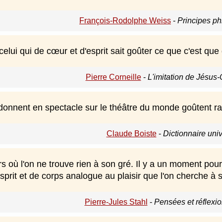
François-Rodolphe Weiss
-
Principes ph
elui qui de cœur et d'esprit sait goûter ce que c'est que 
Pierre Corneille
-
L'imitation de Jésus-
donnent en spectacle sur le théâtre du monde goûtent r
Claude Boiste
-
Dictionnaire uni
urs où l'on ne trouve rien à son gré. Il y a un moment pou
esprit et de corps analogue au plaisir que l'on cherche à 
Pierre-Jules Stahl
-
Pensées et réflexio