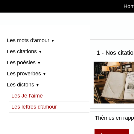
Ho
Les mots d'amour
▼
Les citations
1 - Nos citati
▼
Les poésies
▼
Les proverbes
▼
Les dictons
▼
Les Je t'aime
Les lettres d'amour
Thèmes en rapp