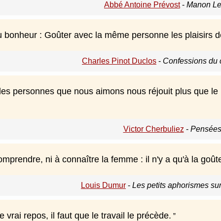
Abbé Antoine Prévost
-
Manon Le
 bonheur : Goûter avec la même personne les plaisirs de 
Charles Pinot Duclos
-
Confessions du 
es personnes que nous aimons nous réjouit plus que le n
Victor Cherbuliez
-
Pensées
 comprendre, ni à connaître la femme : il n'y a qu'à la goûte
Louis Dumur
-
Les petits aphorismes su
 vrai repos, il faut que le travail le précède.