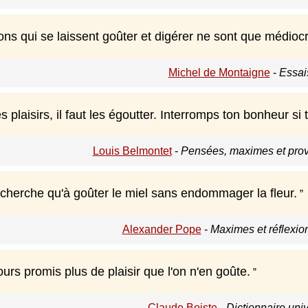
ons qui se laissent goûter et digérer ne sont que médioc
Michel de Montaigne
-
Essai
es plaisirs, il faut les égoutter. Interromps ton bonheur si 
Louis Belmontet
-
Pensées, maximes et prov
 cherche qu'à goûter le miel sans endommager la fleur.
Alexander Pope
-
Maximes et réflexio
ours promis plus de plaisir que l'on n'en goûte.
Claude Boiste
-
Dictionnaire uni