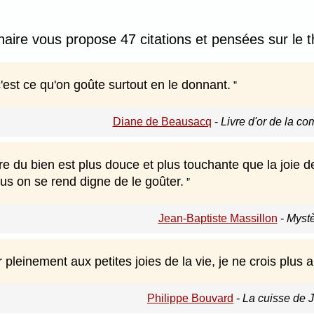
nnaire vous propose 47 citations et pensées sur le 
'est ce qu'on goûte surtout en le donnant.
Diane de Beausacq
-
Livre d'or de la c
ire du bien est plus douce et plus touchante que la joie de
lus on se rend digne de le goûter.
Jean-Baptiste Massillon
-
Mystè
 pleinement aux petites joies de la vie, je ne crois plus 
Philippe Bouvard
-
La cuisse de J