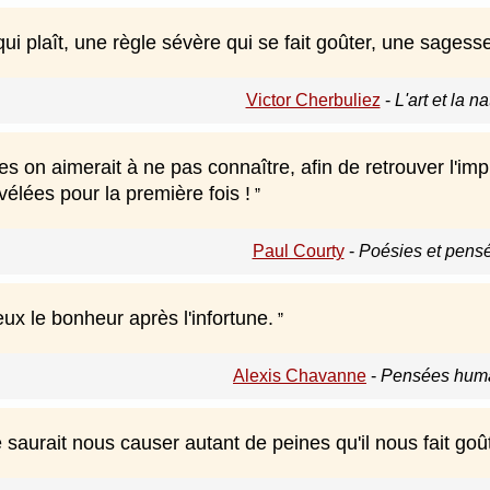
ui plaît, une règle sévère qui se fait goûter, une sagesse
Victor Cherbuliez
-
L'art et la n
s on aimerait à ne pas connaître, afin de retrouver l'i
vélées pour la première fois !
Paul Courty
-
Poésies et pens
ux le bonheur après l'infortune.
Alexis Chavanne
-
Pensées huma
 saurait nous causer autant de peines qu'il nous fait goût