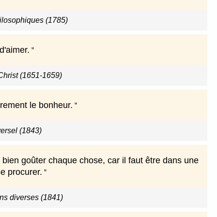
ilosophiques (1785)
d'aimer.
Christ (1651-1659)
arement le bonheur.
versel (1843)
r bien goûter chaque chose, car il faut être dans une
se procurer.
ns diverses (1841)