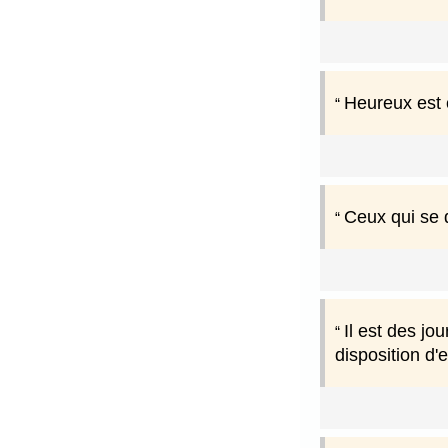
Heureux est c
Ceux qui se 
Il est des jo
disposition d'