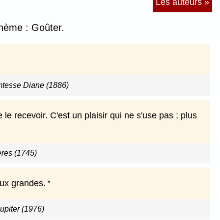
Les auteurs »
thème : Goûter.
omtesse Diane (1886)
 le recevoir. C'est un plaisir qui ne s'use pas ; plus
res (1745)
aux grandes.
upiter (1976)