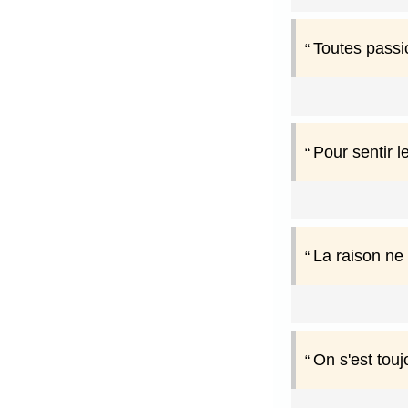
Toutes passi
Pour sentir l
La raison ne
On s'est touj