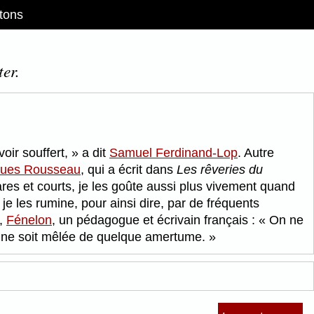
tons
er.
voir souffert,
a dit
Samuel Ferdinand-Lop
. Autre
ques Rousseau
, qui a écrit dans
Les rêveries du
ares et courts, je les goûte aussi plus vivement quand
; je les rumine, pour ainsi dire, par de fréquents
,
Fénelon
, un pédagogue et écrivain français :
On ne
i ne soit mêlée de quelque amertume.