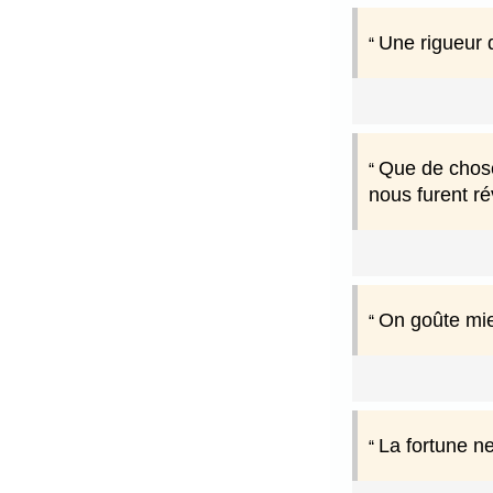
Une rigueur q
Que de chose
nous furent ré
On goûte mie
La fortune ne