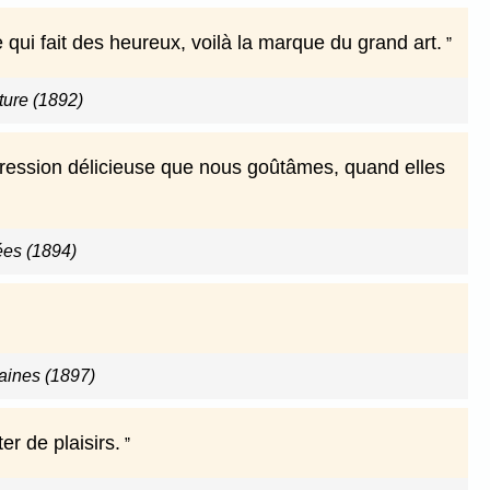
 qui fait des heureux, voilà la marque du grand art.
ature (1892)
mpression délicieuse que nous goûtâmes, quand elles
ées (1894)
ines (1897)
er de plaisirs.