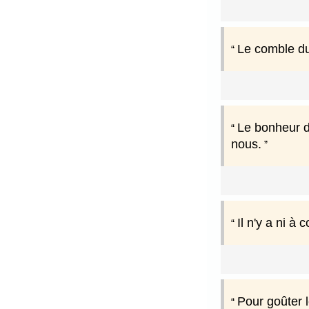
Le comble du
Le bonheur d
nous.
Il n'y a ni à
Pour goûter le