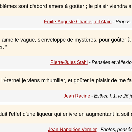
blèmes sont d'abord amers à goûter ; le plaisir viendra 
Émile-Auguste Chartier, dit Alain
-
Propos 
 aime le vague, s'enveloppe de mystères, pour goûter à l'
r.
Pierre-Jules Stahl
-
Pensées et réflexio
l'Éternel je viens m'humilier, et goûter le plaisir de me fai
Jean Racine
-
Esther, I, 1, le 26
duit l'effet d'une liqueur qui enivre en augmentant la soif
Jean-Napoléon Vernier
-
Fables, pensée