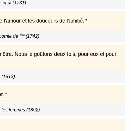
scaut (1731)
l'amour et les douceurs de l'amitié.
comte de *** (1742)
ôtre. Nous le goûtons deux fois, pour eux et pour
 (1913)
r.
r les femmes (1892)