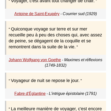
Voyager, c'est avant tout changer de chair.
Antoine de Saint-Exupéry
-
Courrier sud (1929)
Quiconque voyage sur terre et sur mer
recueille peu à peu des choses qui, avec assez
de peine, se dégagent de la coquille et se
remontrent dans la suite de la vie.
Johann Wolfgang von Goethe
-
Maximes et réflexions
(1749-1832)
Voyageur de nuit se repose le jour.
Fabre d'Églantine
-
L'intrigue épistolaire (1791)
La meilleure manière de voyager, c'est encore