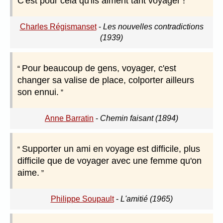
C'est pour cela qu'ils aiment tant voyager !
Charles Régismanset
-
Les nouvelles contradictions
(1939)
Pour beaucoup de gens, voyager, c'est
changer sa valise de place, colporter ailleurs
son ennui.
Anne Barratin
-
Chemin faisant (1894)
Supporter un ami en voyage est difficile, plus
difficile que de voyager avec une femme qu'on
aime.
Philippe Soupault
-
L'amitié (1965)