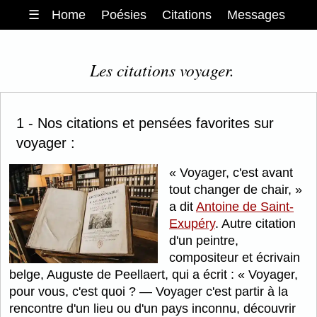
☰
Home
Poésies
Citations
Messages
Les citations voyager.
1 - Nos citations et pensées favorites sur
voyager :
Voyager, c'est avant
tout changer de chair,
a dit
Antoine de Saint-
Exupéry
. Autre citation
d'un peintre,
compositeur et écrivain
belge, Auguste de Peellaert, qui a écrit :
Voyager,
pour vous, c'est quoi ? — Voyager c'est partir à la
rencontre d'un lieu ou d'un pays inconnu, découvrir