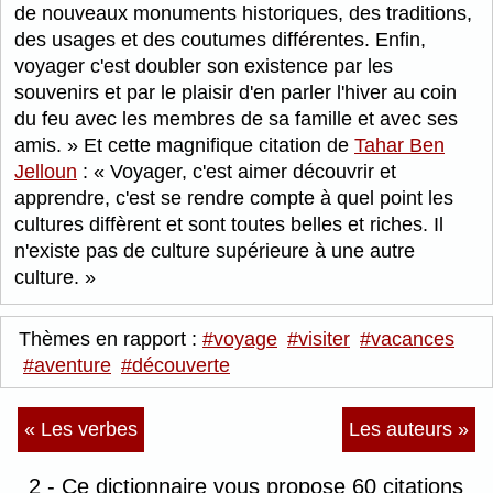
de nouveaux monuments historiques, des traditions,
des usages et des coutumes différentes. Enfin,
voyager c'est doubler son existence par les
souvenirs et par le plaisir d'en parler l'hiver au coin
du feu avec les membres de sa famille et avec ses
amis.
Et cette magnifique citation de
Tahar Ben
Jelloun
:
Voyager, c'est aimer découvrir et
apprendre, c'est se rendre compte à quel point les
cultures diffèrent et sont toutes belles et riches. Il
n'existe pas de culture supérieure à une autre
culture.
Thèmes en rapport :
#voyage
#visiter
#vacances
#aventure
#découverte
« Les verbes
Les auteurs »
2 - Ce dictionnaire vous propose 60 citations