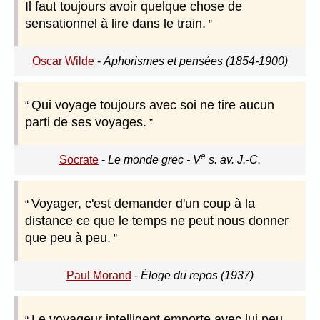
Il faut toujours avoir quelque chose de
sensationnel à lire dans le train.
Oscar Wilde
-
Aphorismes et pensées (1854-1900)
Qui voyage toujours avec soi ne tire aucun
parti de ses voyages.
e
Socrate
-
Le monde grec - V
s. av. J.-C.
Voyager, c'est demander d'un coup à la
distance ce que le temps ne peut nous donner
que peu à peu.
Paul Morand
-
Éloge du repos (1937)
Le voyageur intelligent emporte avec lui peu