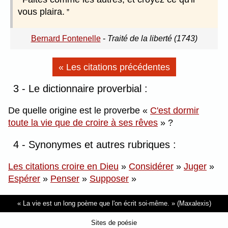
vous plaira.
Bernard Fontenelle
-
Traité de la liberté (1743)
« Les citations précédentes
3 - Le dictionnaire proverbial :
De quelle origine est le proverbe
C'est dormir
toute la vie que de croire à ses rêves
?
4 - Synonymes et autres rubriques :
Les citations croire en Dieu
»
Considérer
»
Juger
»
Espérer
»
Penser
»
Supposer
»
La vie est un long poème que l'on écrit soi-même.
(Maxalexis)
Sites de poésie