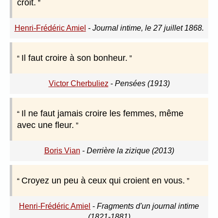
croit.
Henri-Frédéric Amiel
-
Journal intime, le 27 juillet 1868.
Il faut croire à son bonheur.
Victor Cherbuliez
-
Pensées (1913)
Il ne faut jamais croire les femmes, même
avec une fleur.
Boris Vian
-
Derrière la zizique (2013)
Croyez un peu à ceux qui croient en vous.
Henri-Frédéric Amiel
-
Fragments d'un journal intime
(1821-1881)