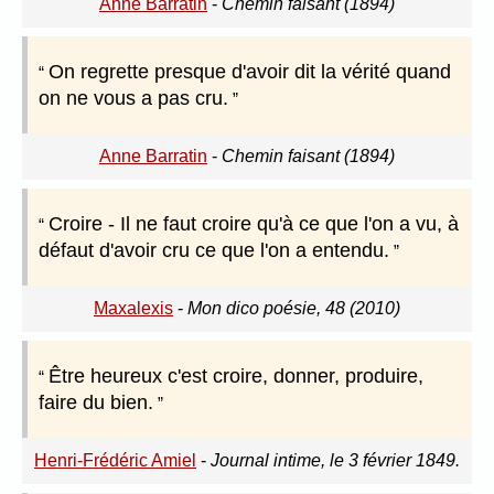
Anne Barratin
-
Chemin faisant (1894)
On regrette presque d'avoir dit la vérité quand
on ne vous a pas cru.
Anne Barratin
-
Chemin faisant (1894)
Croire - Il ne faut croire qu'à ce que l'on a vu, à
défaut d'avoir cru ce que l'on a entendu.
Maxalexis
-
Mon dico poésie, 48 (2010)
Être heureux c'est croire, donner, produire,
faire du bien.
Henri-Frédéric Amiel
-
Journal intime, le 3 février 1849.