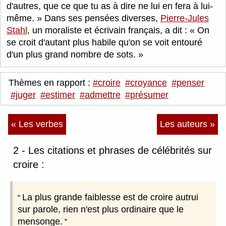
d'autres, que ce que tu as à dire ne lui en fera à lui-
même.
Dans ses pensées diverses,
Pierre-Jules
Stahl
, un moraliste et écrivain français, a dit :
On
se croit d'autant plus habile qu'on se voit entouré
d'un plus grand nombre de sots.
Thèmes en rapport :
#croire
#croyance
#penser
#juger
#estimer
#admettre
#présumer
« Les verbes
Les auteurs »
2 - Les citations et phrases de célébrités sur
croire :
La plus grande faiblesse est de croire autrui
sur parole, rien n'est plus ordinaire que le
mensonge.