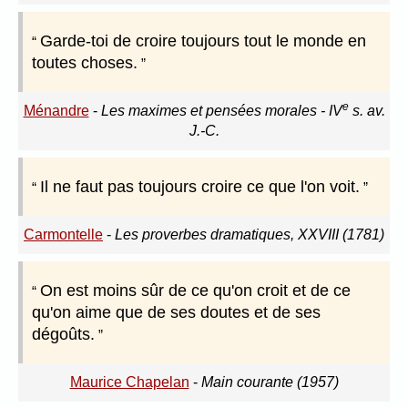
Garde-toi de croire toujours tout le monde en
toutes choses.
e
Ménandre
-
Les maximes et pensées morales - IV
s. av.
J.-C.
Il ne faut pas toujours croire ce que l'on voit.
Carmontelle
-
Les proverbes dramatiques, XXVIII (1781)
On est moins sûr de ce qu'on croit et de ce
qu'on aime que de ses doutes et de ses
dégoûts.
Maurice Chapelan
-
Main courante (1957)