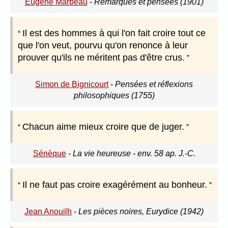
Eugène Marbeau
-
Remarques et pensées (1901)
Il est des hommes à qui l'on fait croire tout ce
que l'on veut, pourvu qu'on renonce à leur
prouver qu'ils ne méritent pas d'être crus.
Simon de Bignicourt
-
Pensées et réflexions
philosophiques (1755)
Chacun aime mieux croire que de juger.
Sénèque
-
La vie heureuse - env. 58 ap. J.-C.
Il ne faut pas croire exagérément au bonheur.
Jean Anouilh
-
Les pièces noires, Eurydice (1942)