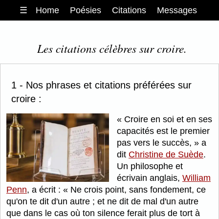
☰
Home
Poésies
Citations
Messages
Les citations célèbres sur croire.
1 - Nos phrases et citations préférées sur
croire :
Croire en soi et en ses
capacités est le premier
pas vers le succès,
a
dit
Christine de Suède
.
Un philosophe et
écrivain anglais,
William
Penn
, a écrit :
Ne crois point, sans fondement, ce
qu'on te dit d'un autre ; et ne dit de mal d'un autre
que dans le cas où ton silence ferait plus de tort à