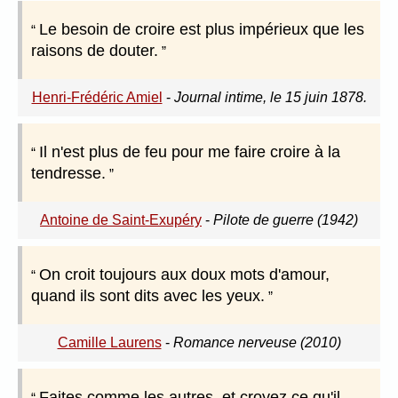
Le besoin de croire est plus impérieux que les
raisons de douter.
Henri-Frédéric Amiel
-
Journal intime, le 15 juin 1878.
Il n'est plus de feu pour me faire croire à la
tendresse.
Antoine de Saint-Exupéry
-
Pilote de guerre (1942)
On croit toujours aux doux mots d'amour,
quand ils sont dits avec les yeux.
Camille Laurens
-
Romance nerveuse (2010)
Faites comme les autres, et croyez ce qu'il