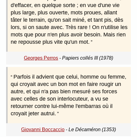
d'effacer, en quelque sorte ; en vue d'une vie
plus large, plus ouverte, mots proues, allant
tâter le terrain, qu'on sait miné, et tant pis, dès
lors, si on saute avec. Très rare ! On n'utilise les
mots que pour n'en plus avoir besoin. Mais rien
ne repousse plus vite qu'un mot.
Georges Perros
-
Papiers collés III (1978)
Parfois il advient que celui, homme ou femme,
qui croyait avec un bon mot en faire rougir un
autre, et qui n'a pas bien mesuré ses forces
avec celles de son interlocuteur, a vu se
retourner contre lui-même l'embarras où il
croyait jeter autrui.
Giovanni Boccaccio
-
Le Décaméron (1353)