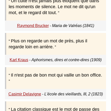
Un culte n'est jamais plus éloquent que dans
les moments de silence. Le mot ne dit qu'un
mot, et le regard dit tout.
Raymond Brucker
-
Maria de Valréas (1841)
Plus on regarde un mot de près, plus il
regarde loin en arrière.
Karl Kraus
-
Aphorismes, dires et contre-dires (1909)
Il n'est pas de bon mot qui vaille un bon office.
Casimir Delavigne
-
L'école des vieillards, III, 2 (1823)
La citation classique est le mot de passe des