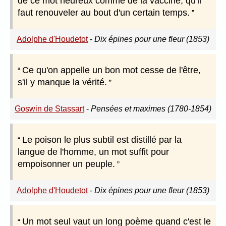
de ce mot heureux comme de la vaccine, qu'il
faut renouveler au bout d'un certain temps.
Adolphe d'Houdetot
-
Dix épines pour une fleur (1853)
Ce qu'on appelle un bon mot cesse de l'être,
s'il y manque la vérité.
Goswin de Stassart
-
Pensées et maximes (1780-1854)
Le poison le plus subtil est distillé par la
langue de l'homme, un mot suffit pour
empoisonner un peuple.
Adolphe d'Houdetot
-
Dix épines pour une fleur (1853)
Un mot seul vaut un long poème quand c'est le