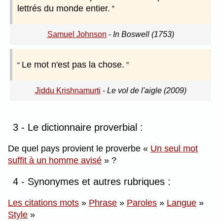
lettrés du monde entier.
Samuel Johnson
-
In Boswell (1753)
Le mot n'est pas la chose.
Jiddu Krishnamurti
-
Le vol de l'aigle (2009)
3 - Le dictionnaire proverbial :
De quel pays provient le proverbe
Un seul mot
suffit à un homme avisé
?
4 - Synonymes et autres rubriques :
Les citations mots
»
Phrase
»
Paroles
»
Langue
»
Style
»