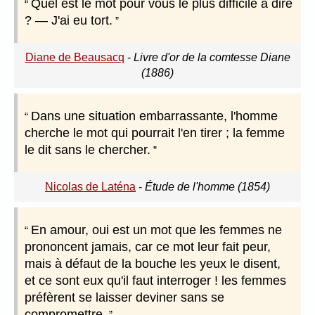
Quel est le mot pour vous le plus difficile à dire
? — J'ai eu tort.
Diane de Beausacq
-
Livre d'or de la comtesse Diane
(1886)
Dans une situation embarrassante, l'homme
cherche le mot qui pourrait l'en tirer ; la femme
le dit sans le chercher.
Nicolas de Laténa
-
Étude de l'homme (1854)
En amour, oui est un mot que les femmes ne
prononcent jamais, car ce mot leur fait peur,
mais à défaut de la bouche les yeux le disent,
et ce sont eux qu'il faut interroger ! les femmes
préfèrent se laisser deviner sans se
compromettre.