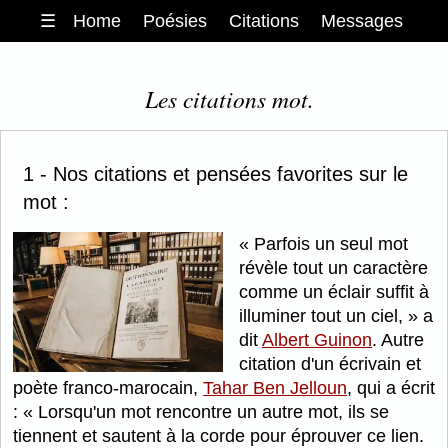
☰
Home
Poésies
Citations
Messages
Les citations mot.
1 - Nos citations et pensées favorites sur le
mot :
Parfois un seul mot
révèle tout un caractère
comme un éclair suffit à
illuminer tout un ciel,
a
dit
Albert Guinon
. Autre
citation d'un écrivain et
poète franco-marocain,
Tahar Ben Jelloun
, qui a écrit
:
Lorsqu'un mot rencontre un autre mot, ils se
tiennent et sautent à la corde pour éprouver ce lien.