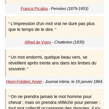
Francis Picabia
-
Pensées (1879-1953)
L'impression d'un mot vrai ne dure pas plus
que le temps de le dire.
Alfred de Vigny
-
Chatterton (1835)
Un mot endormi, quelque beau vers, se
réveillent après trente ans dans les limbes du
souvenir.
Henri-Frédéric Amiel
-
Journal intime, le 16 janvier 1864.
On ne prendra jamais le mot homme pour
cheval ; mais on prendra réfléchir pour penser :
tout mot collectif occasionne des disputes, il n'y