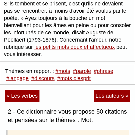
S'ils tombent et se brisent, c'est qu'ils ne devaient
pas se rencontrer, à moins d'avoir été voulus par le
poète.
Ayez toujours à la bouche un mot
bienveillant pour les âmes en peine ou pour consoler
les infortunés de ce monde, disait Auguste de
Peellaert (1793-1876). Concernant l'amour, notre
rubrique sur
les petits mots doux et affectueux
peut
vous intéresser.
Thèmes en rapport :
#mots
#parole
#phrase
#langage
#discours
#mots d'esprit
« Les verbes
Les auteurs »
2 - Ce dictionnaire vous propose 50 citations
et pensées sur le thèmes : Mot.