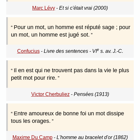
Marc Lévy
-
Et si c'était vrai (2000)
Pour un mot, un homme est réputé sage ; pour
un mot, un homme est jugé sot.
e
Confucius
-
Livre des sentences - VI
s. av. J.-C.
Il en est qui ne trouvent pas dans la vie le plus
petit mot pour rire.
Victor Cherbuliez
-
Pensées (1913)
Entre amoureux de bonne foi un mot dissipe
tous les orages.
Maxime Du Camp
-
L'homme au bracelet d'or (1862)