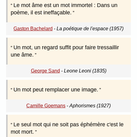
Le mot âme est un mot immortel : Dans un
poème, il est ineffaçable.
Gaston Bachelard
-
La poétique de l'espace (1957)
Un mot, un regard suffit pour faire tressaillir
une âme.
George Sand
-
Leone Leoni (1835)
Un mot peut remplacer une image.
Camille Goemans
-
Aphorismes (1927)
Le seul mot qui ne soit pas éphémère c'est le
mot mort.