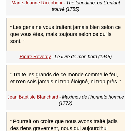
Marie-Jeanne Riccoboni
-
The foundling, ou L'enfant
trouvé (1755)
Les gens ne vous traitent jamais bien selon ce
que vous êtes, mais toujours selon ce qu'ils
sont.
Pierre Reverdy
-
Le livre de mon bord (1948)
Traite les grands de ce monde comme le feu,
et n'en sois jamais ni trop éloigné, ni trop près.
Jean Baptiste Blanchard
-
Maximes de l'honnête homme
(1772)
Pourrait-on croire que nous avons traité jadis
des riens gravement, nous qui aujourd'hui