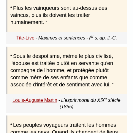
Plus les vainqueurs sont au-dessus des
vaincus, plus ils doivent les traiter
humainement.
er
Tite-Live
-
Maximes et sentences - I
s. ap. J.-C.
Sous le despotisme, même le plus civilisé,
l'épouse est traitée plutôt en servante qu'en
compagne de l'homme, et protégée plutôt
comme mère de ses enfants que comme
associée d'intérêt et de sentiment avec lui.
e
Louis-Auguste Martin
-
L'esprit moral du XIX
siècle
(1855)
Les peuples voyageurs traitent les hommes
comme les pays. Quand ils changent de lieus,