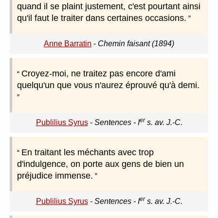
quand il se plaint justement, c'est pourtant ainsi
qu'il faut le traiter dans certaines occasions.
Anne Barratin
-
Chemin faisant (1894)
Croyez-moi, ne traitez pas encore d'ami
quelqu'un que vous n'aurez éprouvé qu'à demi.
er
Publilius Syrus
-
Sentences - I
s. av. J.-C.
En traitant les méchants avec trop
d'indulgence, on porte aux gens de bien un
préjudice immense.
er
Publilius Syrus
-
Sentences - I
s. av. J.-C.