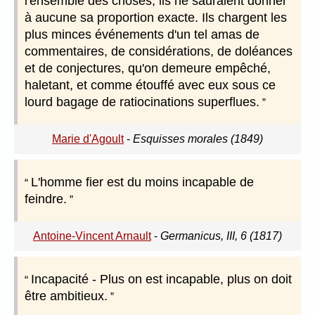
l'ensemble des choses, ils ne sauraient donner
à aucune sa proportion exacte. Ils chargent les
plus minces événements d'un tel amas de
commentaires, de considérations, de doléances
et de conjectures, qu'on demeure empêché,
haletant, et comme étouffé avec eux sous ce
lourd bagage de ratiocinations superflues.
Marie d'Agoult
-
Esquisses morales (1849)
L'homme fier est du moins incapable de
feindre.
Antoine-Vincent Arnault
-
Germanicus, III, 6 (1817)
Incapacité - Plus on est incapable, plus on doit
être ambitieux.