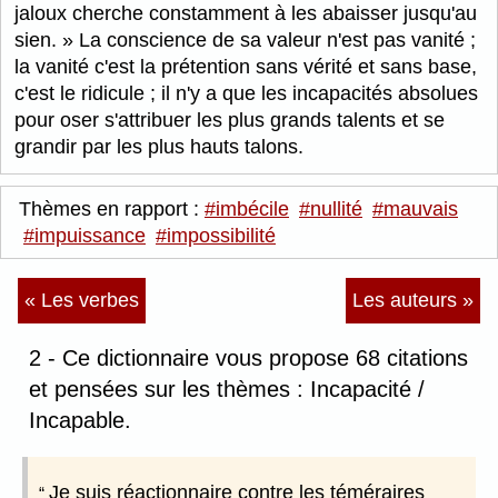
jaloux cherche constamment à les abaisser jusqu'au
sien.
La conscience de sa valeur n'est pas vanité ;
la vanité c'est la prétention sans vérité et sans base,
c'est le ridicule ; il n'y a que les incapacités absolues
pour oser s'attribuer les plus grands talents et se
grandir par les plus hauts talons.
Thèmes en rapport :
#imbécile
#nullité
#mauvais
#impuissance
#impossibilité
« Les verbes
Les auteurs »
2 - Ce dictionnaire vous propose 68 citations
et pensées sur les thèmes : Incapacité /
Incapable.
Je suis réactionnaire contre les téméraires