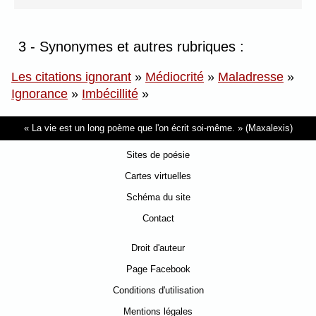
3 - Synonymes et autres rubriques :
Les citations ignorant
»
Médiocrité
»
Maladresse
»
Ignorance
»
Imbécillité
»
La vie est un long poème que l'on écrit soi-même.
(Maxalexis)
Sites de poésie
Cartes virtuelles
Schéma du site
Contact
Droit d'auteur
Page Facebook
Conditions d'utilisation
Mentions légales