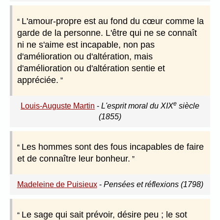
L'amour-propre est au fond du cœur comme la
garde de la personne. L'être qui ne se connaît
ni ne s'aime est incapable, non pas
d'amélioration ou d'altération, mais
d'amélioration ou d'altération sentie et
appréciée.
e
Louis-Auguste Martin
-
L'esprit moral du XIX
siècle
(1855)
Les hommes sont des fous incapables de faire
et de connaître leur bonheur.
Madeleine de Puisieux
-
Pensées et réflexions (1798)
Le sage qui sait prévoir, désire peu ; le sot