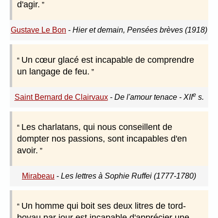
d'agir.
Gustave Le Bon
-
Hier et demain, Pensées brèves (1918)
Un cœur glacé est incapable de comprendre
un langage de feu.
e
Saint Bernard de Clairvaux
-
De l'amour tenace - XII
s.
Les charlatans, qui nous conseillent de
dompter nos passions, sont incapables d'en
avoir.
Mirabeau
-
Les lettres à Sophie Ruffei (1777-1780)
Un homme qui boit ses deux litres de tord-
boyau par jour est incapable d'apprécier une