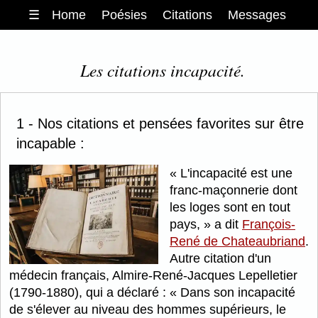
☰
Home
Poésies
Citations
Messages
Les citations incapacité.
1 - Nos citations et pensées favorites sur être
incapable :
L'incapacité est une
franc-maçonnerie dont
les loges sont en tout
pays,
a dit
François-
René de Chateaubriand
.
Autre citation d'un
médecin français, Almire-René-Jacques Lepelletier
(1790-1880), qui a déclaré :
Dans son incapacité
de s'élever au niveau des hommes supérieurs, le