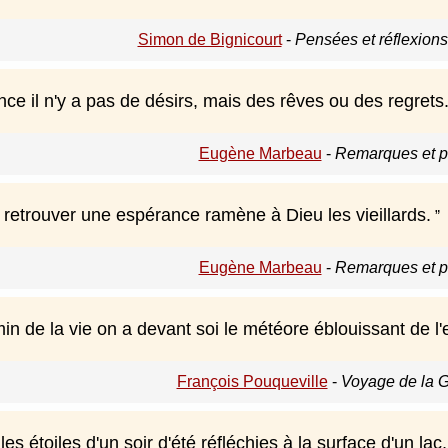
Simon de Bignicourt
-
Pensées et réflexion
ce il n'y a pas de désirs, mais des rêves ou des regrets
Eugène Marbeau
-
Remarques et p
 retrouver une espérance ramène à Dieu les vieillards.
Eugène Marbeau
-
Remarques et p
n de la vie on a devant soi le météore éblouissant de l'es
François Pouqueville
-
Voyage de la 
les étoiles d'un soir d'été réfléchies à la surface d'un lac,