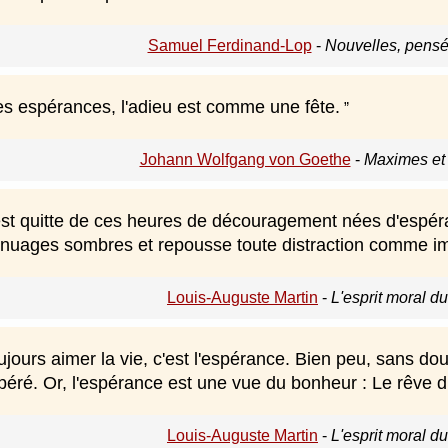
Samuel Ferdinand-Lop
-
Nouvelles, pensé
es espérances, l'adieu est comme une fête.
Johann Wolfgang von Goethe
-
Maximes et 
st quitte de ces heures de découragement nées d'espéran
nuages sombres et repousse toute distraction comme i
Louis-Auguste Martin
-
L'esprit moral d
oujours aimer la vie, c'est l'espérance. Bien peu, sans dou
espéré. Or, l'espérance est une vue du bonheur : Le rêve
Louis-Auguste Martin
-
L'esprit moral d