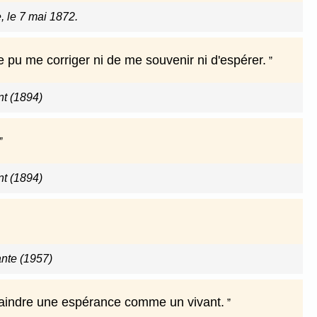
, le 7 mai 1872.
e pu me corriger ni de me souvenir ni d'espérer.
nt (1894)
nt (1894)
nte (1957)
 craindre une espérance comme un vivant.