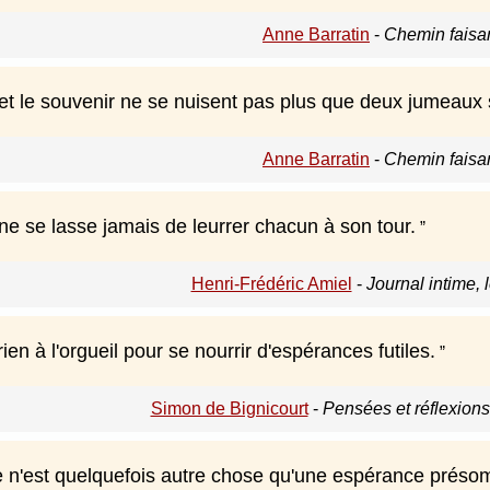
Anne Barratin
-
Chemin faisa
et le souvenir ne se nuisent pas plus que deux jumeaux
Anne Barratin
-
Chemin faisa
ne se lasse jamais de leurrer chacun à son tour.
Henri-Frédéric Amiel
-
Journal intime, 
rien à l'orgueil pour se nourrir d'espérances futiles.
Simon de Bignicourt
-
Pensées et réflexion
 n'est quelquefois autre chose qu'une espérance préso