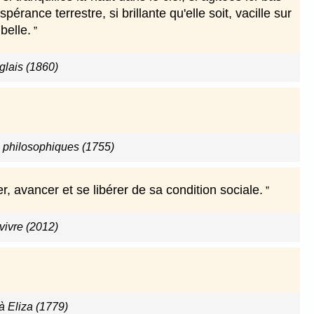
érance terrestre, si brillante qu'elle soit, vacille sur
belle.
glais (1860)
s philosophiques (1755)
, avancer et se libérer de sa condition sociale.
vivre (2012)
 à Eliza (1779)