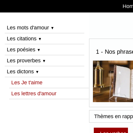
Ho
Les mots d'amour
▼
Les citations
▼
Les poésies
▼
1 - Nos phrase
Les proverbes
▼
Les dictons
▼
Les Je t'aime
Les lettres d'amour
Thèmes en rapp