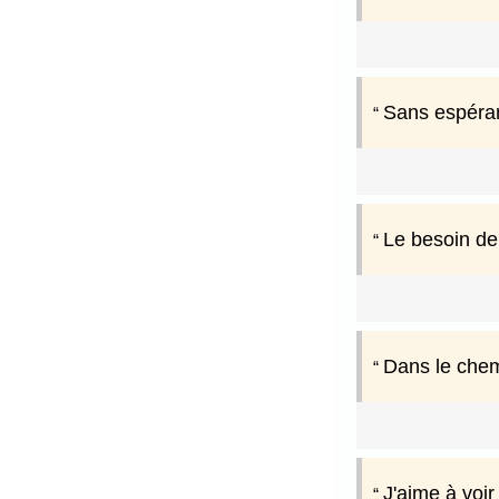
Sans espéran
Le besoin de
Dans le chemi
J'aime à voir 