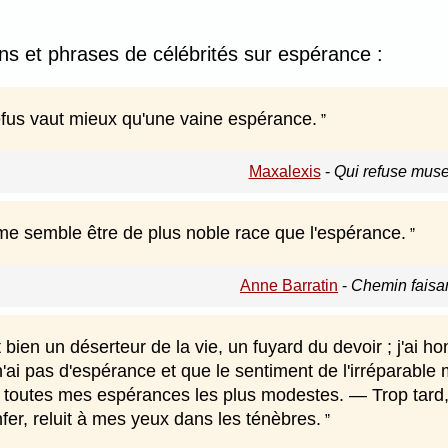
ons et phrases de célébrités sur espérance :
fus vaut mieux qu'une vaine espérance.
Maxalexis
-
Qui refuse muse
me semble être de plus noble race que l'espérance.
Anne Barratin
-
Chemin faisa
t bien un déserteur de la vie, un fuyard du devoir ; j'ai ho
'ai pas d'espérance et que le sentiment de l'irréparable 
 toutes mes espérances les plus modestes. — Trop tard, 
nfer, reluit à mes yeux dans les ténèbres.