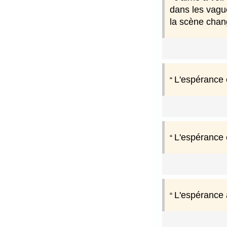
dans les vagues
la scène chang
L'espérance e
L'espérance e
L'espérance 