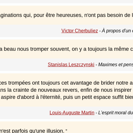
aginations qui, pour être heureuses, n'ont pas besoin de l
Victor Cherbuliez
-
À propos d'un 
a beau nous tromper souvent, on y a toujours la même co
Stanislas Leszczynski
-
Maximes et pens
es trompées ont toujours cet avantage de brider notre am
ns la crainte de nouveaux revers, enfin de nous inspirer
, aspire d'abord à l'éternité, puis un petit espace suffit
Louis-Auguste Martin
-
L'esprit moral d
'est parfois qu'une illusion.