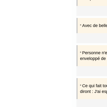
Avec de bell
Personne n'e
enveloppé de 
Ce qui fait t
diront : J'ai 