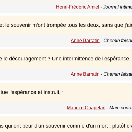
Henri-Frédéric Amiel
-
Journal intime
t le souvenir m'ont trompée tous les deux, sans que j'ai
Anne Barratin
-
Chemin faisa
e le découragement ? Une intermittence de l'espérance.
Anne Barratin
-
Chemin faisa
tue l'espérance et instruit.
Maurice Chapelan
-
Main coura
ens qui ont peur d'un souvenir comme d'un mort : plutôt