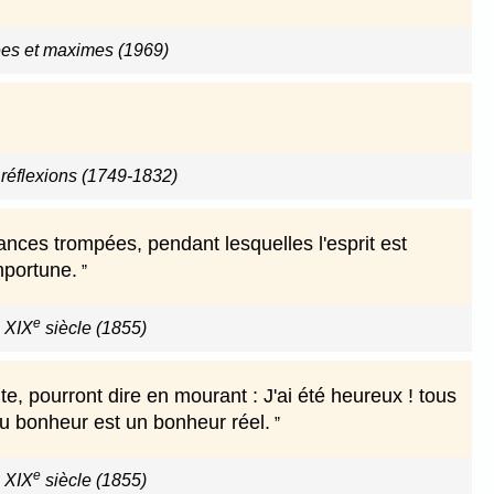
es et maximes (1969)
réflexions (1749-1832)
ces trompées, pendant lesquelles l'esprit est
mportune.
e
u XIX
siècle (1855)
te, pourront dire en mourant : J'ai été heureux ! tous
 du bonheur est un bonheur réel.
e
u XIX
siècle (1855)