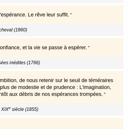
'espérance. Le rêve leur suffit.
cheval (1860)
nfiance, et la vie se passe à espérer.
ées inédites (1766)
bition, de nous retenir sur le seuil de téméraires
 plus de modestie et de prudence : L'imagination,
 bientôt aux débris de nos espérances trompées.
e
u XIX
siècle (1855)