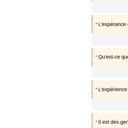
L'espérance e
Qu'est-ce qu
L'expérience 
Il est des g