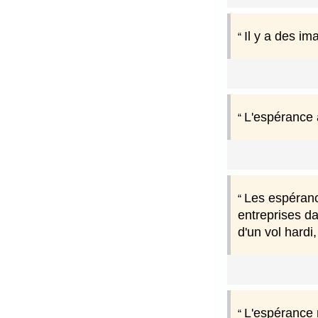
Il y a des im
L'espérance 
Les espéranc
entreprises da
d'un vol hardi
L'espérance n