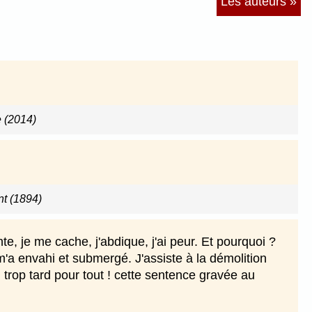
Les auteurs »
 (2014)
nt (1894)
nte, je me cache, j'abdique, j'ai peur. Et pourquoi ?
m'a envahi et submergé. J'assiste à la démolition
trop tard pour tout ! cette sentence gravée au