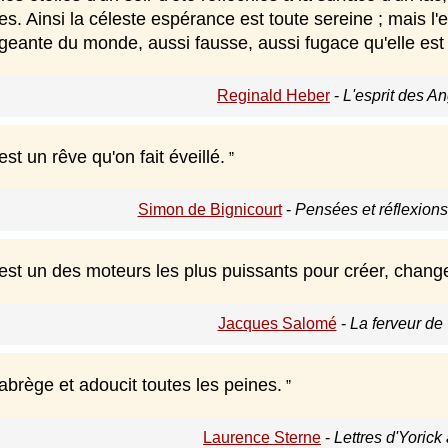
. Ainsi la céleste espérance est toute sereine ; mais l'esp
eante du monde, aussi fausse, aussi fugace qu'elle est 
Reginald Heber
-
L'esprit des An
st un rêve qu'on fait éveillé.
Simon de Bignicourt
-
Pensées et réflexion
st un des moteurs les plus puissants pour créer, changer
Jacques Salomé
-
La ferveur de 
abrège et adoucit toutes les peines.
Laurence Sterne
-
Lettres d'Yorick