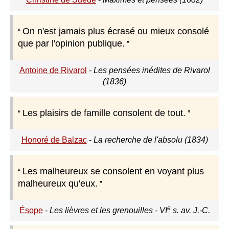
On n'est jamais plus écrasé ou mieux consolé
que par l'opinion publique.
Antoine de Rivarol
-
Les pensées inédites de Rivarol
(1836)
Les plaisirs de famille consolent de tout.
Honoré de Balzac
-
La recherche de l'absolu (1834)
Les malheureux se consolent en voyant plus
malheureux qu'eux.
e
Ésope
-
Les lièvres et les grenouilles - VI
s. av. J.-C.