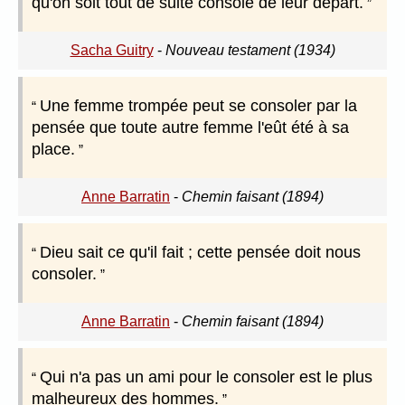
qu'on soit tout de suite consolé de leur départ.
Sacha Guitry
-
Nouveau testament (1934)
Une femme trompée peut se consoler par la
pensée que toute autre femme l'eût été à sa
place.
Anne Barratin
-
Chemin faisant (1894)
Dieu sait ce qu'il fait ; cette pensée doit nous
consoler.
Anne Barratin
-
Chemin faisant (1894)
Qui n'a pas un ami pour le consoler est le plus
malheureux des hommes.