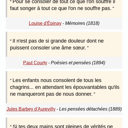
Pour se consoler de tout ce que l'on souffre il
faut songer à tout ce que l'on ne souffre pas.
Louise d'Épinay
-
Mémoires (1818)
Il n'est pas de si grande douleur dont ne
puissent consoler une âme sœur.
Paul Courty
-
Poésies et pensées (1894)
Les enfants nous consolent de tous les
chagrins... en attendant les épouvantables qu'ils
ne manqueront pas de nous donner.
Jules Barbey d'Aurevilly
-
Les pensées détachées (1889)
Si tes deux mains sont pleines de vérités ne