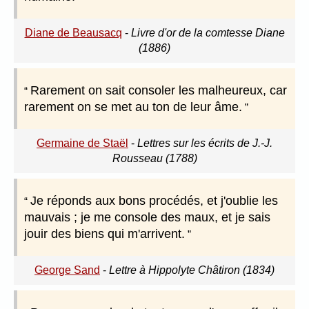
Diane de Beausacq
-
Livre d'or de la comtesse Diane
(1886)
Rarement on sait consoler les malheureux, car
rarement on se met au ton de leur âme.
Germaine de Staël
-
Lettres sur les écrits de J.-J.
Rousseau (1788)
Je réponds aux bons procédés, et j'oublie les
mauvais ; je me console des maux, et je sais
jouir des biens qui m'arrivent.
George Sand
-
Lettre à Hippolyte Châtiron (1834)