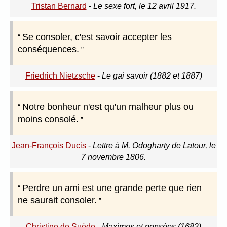
Tristan Bernard
-
Le sexe fort, le 12 avril 1917.
Se consoler, c'est savoir accepter les
conséquences.
Friedrich Nietzsche
-
Le gai savoir (1882 et 1887)
Notre bonheur n'est qu'un malheur plus ou
moins consolé.
Jean-François Ducis
-
Lettre à M. Odogharty de Latour, le
7 novembre 1806.
Perdre un ami est une grande perte que rien
ne saurait consoler.
Christine de Suède
-
Maximes et pensées (1682)