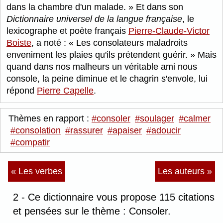
dans la chambre d'un malade.
Et dans son
Dictionnaire universel de la langue française
, le
lexicographe et poète français
Pierre-Claude-Victor
Boiste
, a noté :
Les consolateurs maladroits
enveniment les plaies qu'ils prétendent guérir.
Mais
quand dans nos malheurs un véritable ami nous
console, la peine diminue et le chagrin s'envole, lui
répond
Pierre Capelle
.
Thèmes en rapport :
#consoler
#soulager
#calmer
#consolation
#rassurer
#apaiser
#adoucir
#compatir
« Les verbes
Les auteurs »
2 - Ce dictionnaire vous propose 115 citations
et pensées sur le thème : Consoler.