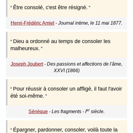
Être consolé, c'est être résigné.
Henri-Frédéric Amiel
-
Journal intime, le 11 mai 1877.
Dieu a ordonné au temps de consoler les
malheureux.
Joseph Joubert
-
Des passions et affections de l'âme,
XXVI (1866)
Pour réussir à consoler un affligé, il faut l'avoir
été soi-même.
er
Sénèque
-
Les fragments - I
siècle.
Épargner, pardonner, consoler, voilà toute la