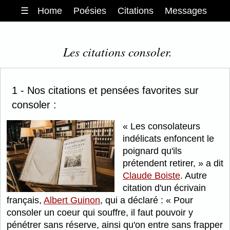
☰
Home
Poésies
Citations
Messages
Les citations consoler.
1 - Nos citations et pensées favorites sur
consoler :
Les consolateurs
indélicats enfoncent le
poignard qu'ils
prétendent retirer,
a dit
Claude Boiste
. Autre
citation d'un écrivain
français,
Albert Guinon
, qui a déclaré :
Pour
consoler un coeur qui souffre, il faut pouvoir y
pénétrer sans réserve, ainsi qu'on entre sans frapper