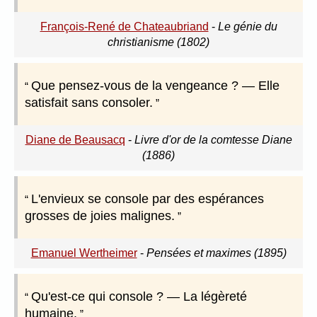
François-René de Chateaubriand
-
Le génie du
christianisme (1802)
Que pensez-vous de la vengeance ? — Elle
satisfait sans consoler.
Diane de Beausacq
-
Livre d'or de la comtesse Diane
(1886)
L'envieux se console par des espérances
grosses de joies malignes.
Emanuel Wertheimer
-
Pensées et maximes (1895)
Qu'est-ce qui console ? — La légèreté
humaine.