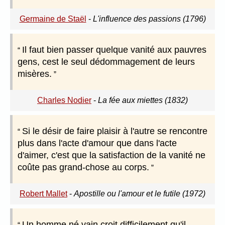
Germaine de Staël
-
L'influence des passions (1796)
Il faut bien passer quelque vanité aux pauvres
gens, cest le seul dédommagement de leurs
misères.
Charles Nodier
-
La fée aux miettes (1832)
Si le désir de faire plaisir à l'autre se rencontre
plus dans l'acte d'amour que dans l'acte
d'aimer, c'est que la satisfaction de la vanité ne
coûte pas grand-chose au corps.
Robert Mallet
-
Apostille ou l'amour et le futile (1972)
Un homme né vain croit difficilement qu'il