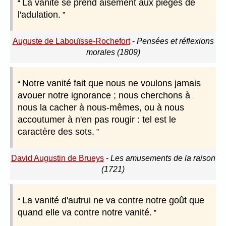
La vanité se prend aisément aux pièges de
l'adulation.
Auguste de Labouïsse-Rochefort
-
Pensées et réflexions
morales (1809)
Notre vanité fait que nous ne voulons jamais
avouer notre ignorance ; nous cherchons à
nous la cacher à nous-mêmes, ou à nous
accoutumer à n'en pas rougir : tel est le
caractère des sots.
David Augustin de Brueys
-
Les amusements de la raison
(1721)
La vanité d'autrui ne va contre notre goût que
quand elle va contre notre vanité.