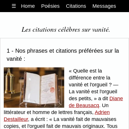
☰
Home
Poésies
Citations
Messages
Les citations célèbres sur vanité.
1 - Nos phrases et citations préférées sur la
vanité :
Quelle est la
différence entre la
vanité et l'orgueil ? —
La vanité est l'orgueil
des petits,
a dit
Diane
de Beausacq
. Un
littérateur et homme de lettres français,
Adrien
Destailleur
, a écrit :
La vanité fait de mauvaises
copies, et l'orgueil fait de mauvais originaux. Tous