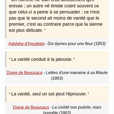
ennuie ; un autre né timide craint souvent ce
que celui-ci a peine à se persuader ; ce n'est
pas que le second ait moins de vanité que le
premier, c'est au contraire parce que la sienne
est plus délicate.
Adolphe d'Houdetot
-
Dix épines pour une fleur (1853)
La vanité conduit à la jalousie.
Diane de Beausacq
-
Lettres d'une marraine à sa filleule
(1863)
La vanité, seul un sot peut l'éprouver.
Diane de Beausacq
-
La civilité non puérile, mais
honnête (1863)