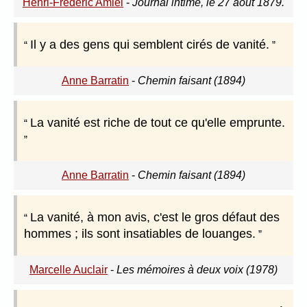
Henri-Frédéric Amiel
-
Journal intime, le 27 août 1879.
Il y a des gens qui semblent cirés de vanité.
Anne Barratin
-
Chemin faisant (1894)
La vanité est riche de tout ce qu'elle emprunte.
Anne Barratin
-
Chemin faisant (1894)
La vanité, à mon avis, c'est le gros défaut des
hommes ; ils sont insatiables de louanges.
Marcelle Auclair
-
Les mémoires à deux voix (1978)