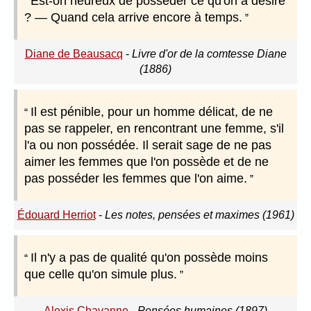
Est-on heureux de posséder ce qu'on a désiré
? — Quand cela arrive encore à temps.
Diane de Beausacq
-
Livre d'or de la comtesse Diane
(1886)
Il est pénible, pour un homme délicat, de ne
pas se rappeler, en rencontrant une femme, s'il
l'a ou non possédée. Il serait sage de ne pas
aimer les femmes que l'on possède et de ne
pas posséder les femmes que l'on aime.
Édouard Herriot
-
Les notes, pensées et maximes (1961)
Il n'y a pas de qualité qu'on possède moins
que celle qu'on simule plus.
Alexis Chavanne
-
Pensées humaines (1897)