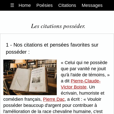
☰
Home
Poésies
Citations
Messages
Les citations posséder.
1 - Nos citations et pensées favorites sur
posséder :
Celui qui ne possède
que par vanité ne jouit
qu'à l'aide de témoins,
a dit
Pierre-Claude-
Victor Boiste
. Un
écrivain, humoriste et
comédien français,
Pierre Dac
, a écrit :
Vouloir
posséder beaucoup d'argent pour contribuer à
l'amélioration de la race chevaline humaine, c'est