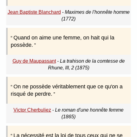
Jean Baptiste Blanchard
-
Maximes de l'honnête homme
(1772)
Quand on aime une femme, on hait qui la
possède.
Guy de Maupassant
-
La trahison de la comtesse de
Rhune, III, 2 (1875)
On ne possède véritablement que ce qu'on a
risqué de perdre.
Victor Cherbuliez
-
Le roman d'une honnête femme
(1865)
La nécessité est la loi de tous ceux qui ne se