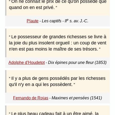
On ne connaît le prix de ce qu'on possède que
quand on en est privé.
e
Plaute
-
Les captifs - II
s. av. J.-C.
Le possesseur de grandes richesses se livre à
la joie du plus insolent orgueil : un coup de vent
n'en est pas moins le maître de ses trésors.
Adolphe d'Houdetot
-
Dix épines pour une fleur (1853)
Il y a plus de gens possédés par les richesses
qu'il n'y en a qui les possèdent.
Fernando de Rojas
-
Maximes et pensées (1541)
Le plus beau cadeau fait à un être aimé, la