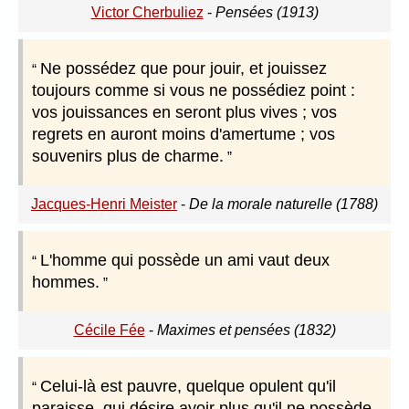
Victor Cherbuliez
-
Pensées (1913)
Ne possédez que pour jouir, et jouissez
toujours comme si vous ne possédiez point :
vos jouissances en seront plus vives ; vos
regrets en auront moins d'amertume ; vos
souvenirs plus de charme.
Jacques-Henri Meister
-
De la morale naturelle (1788)
L'homme qui possède un ami vaut deux
hommes.
Cécile Fée
-
Maximes et pensées (1832)
Celui-là est pauvre, quelque opulent qu'il
paraisse, qui désire avoir plus qu'il ne possède.