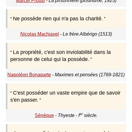
Marcel Proust
-
La prisonnière (posthume, 1925)
Ne possède rien qui n'a pas la charité.
Nicolas Machiavel
-
Le frère Albérigo (1513)
La propriété, c'est son inviolabilité dans la
personne de celui qui la possède.
Napoléon Bonaparte
-
Maximes et pensées (1769-1821)
C'est posséder un vaste empire que de savoir
s'en passer.
er
Sénèque
-
Thyeste - I
siècle.