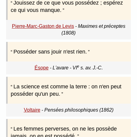
Jouissez de ce que vous possédez ; espérez
ce qui vous manque.
Pierre-Marc-Gaston de Levis
-
Maximes et préceptes
(1808)
Posséder sans jouir n'est rien.
e
Ésope
-
L'avare - VI
s. av. J.-C.
La science est comme la terre : on n'en peut
posséder qu'un peu.
Voltaire
-
Pensées philosophiques (1862)
Les femmes perverses, on ne les possède
jamais, on en est possédé.