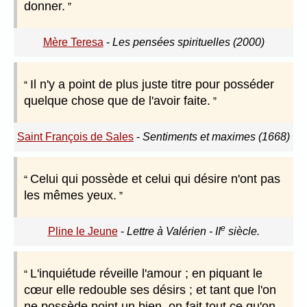
donner.
Mère Teresa
-
Les pensées spirituelles (2000)
Il n'y a point de plus juste titre pour posséder
quelque chose que de l'avoir faite.
Saint François de Sales
-
Sentiments et maximes (1668)
Celui qui possède et celui qui désire n'ont pas
les mêmes yeux.
e
Pline le Jeune
-
Lettre à Valérien - II
siècle.
L'inquiétude réveille l'amour ; en piquant le
cœur elle redouble ses désirs ; et tant que l'on
ne possède point un bien, on fait tout ce qu'on