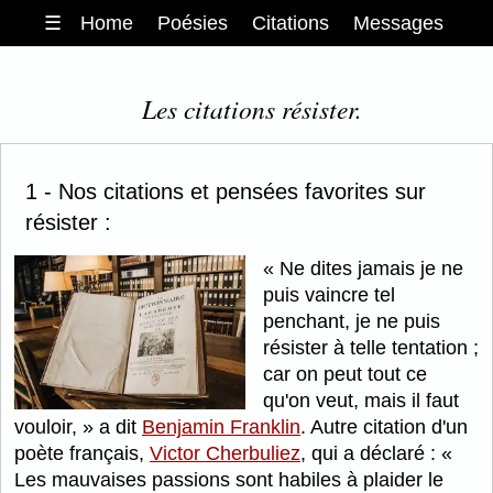
☰
Home
Poésies
Citations
Messages
Les citations résister.
1 - Nos citations et pensées favorites sur
résister :
Ne dites jamais je ne
puis vaincre tel
penchant, je ne puis
résister à telle tentation ;
car on peut tout ce
qu'on veut, mais il faut
vouloir,
a dit
Benjamin Franklin
. Autre citation d'un
poète français,
Victor Cherbuliez
, qui a déclaré :
Les mauvaises passions sont habiles à plaider le