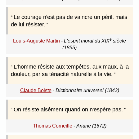
Le courage n'est pas de vaincre un péril, mais
de lui résister.
e
Louis-Auguste Martin
-
L'esprit moral du XIX
siècle
(1855)
L'homme résiste aux tempêtes, aux maux, à la
douleur, par sa ténacité naturelle à la vie.
Claude Boiste
-
Dictionnaire universel (1843)
On résiste aisément quand on n'espère pas.
Thomas Corneille
-
Ariane (1672)