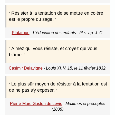
Résister à la tentation de se mettre en colère
est le propre du sage.
er
Plutarque
-
L'éducation des enfants - I
s. ap. J.-C.
Aimez qui vous résiste, et croyez qui vous
blâme.
Casimir Delavigne
-
Louis XI, V, 15, le 11 février 1832.
Le plus sûr moyen de résister à la tentation est
de ne pas s'y exposer.
Pierre-Marc-Gaston de Levis
-
Maximes et préceptes
(1808)