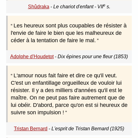
e
Shûdraka
-
Le chariot d'enfant - VII
s.
Les heureux sont plus coupables de résister à
l'envie de faire le bien que les malheureux de
céder à la tentation de faire le mal.
Adolphe d'Houdetot
-
Dix épines pour une fleur (1853)
L'amour nous fait faire et dire ce qu'il veut.
C'est un enfantillage orgueilleux de vouloir lui
résister. Il y a des milliers d'années qu'il est le
maître. On ne peut pas faire autrement que de
lui obéir. D'abord, parce qu'on est si heureux de
suivre son impulsion !
Tristan Bernard
-
L'esprit de Tristan Bernard (1925)