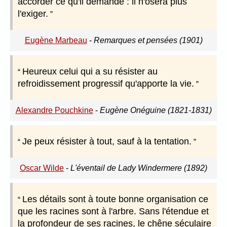
accorder ce qu'il demande : il n'osera plus
l'exiger.
Eugène Marbeau
-
Remarques et pensées (1901)
Heureux celui qui a su résister au
refroidissement progressif qu'apporte la vie.
Alexandre Pouchkine
-
Eugène Onéguine (1821-1831)
Je peux résister à tout, sauf à la tentation.
Oscar Wilde
-
L'éventail de Lady Windermere (1892)
Les détails sont à toute bonne organisation ce
que les racines sont à l'arbre. Sans l'étendue et
la profondeur de ses racines, le chêne séculaire