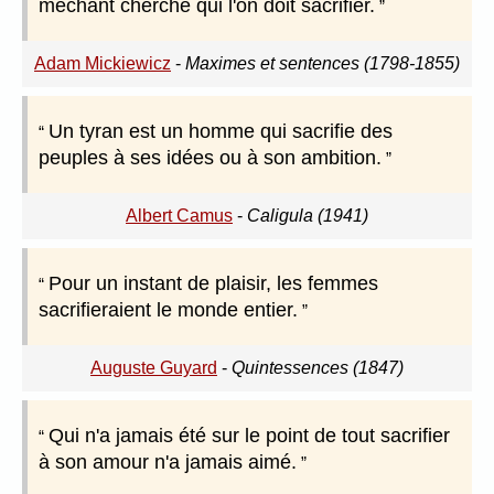
méchant cherche qui l'on doit sacrifier.
Adam Mickiewicz
-
Maximes et sentences (1798-1855)
Un tyran est un homme qui sacrifie des
peuples à ses idées ou à son ambition.
Albert Camus
-
Caligula (1941)
Pour un instant de plaisir, les femmes
sacrifieraient le monde entier.
Auguste Guyard
-
Quintessences (1847)
Qui n'a jamais été sur le point de tout sacrifier
à son amour n'a jamais aimé.