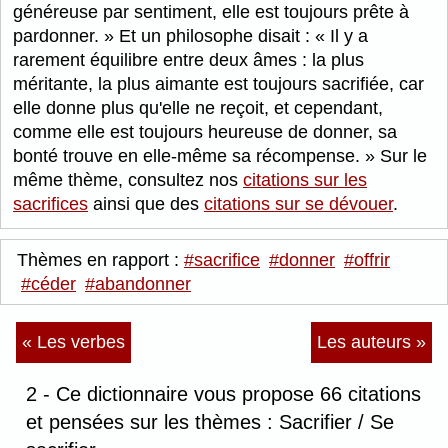
généreuse par sentiment, elle est toujours prête à
pardonner.
Et un philosophe disait :
Il y a
rarement équilibre entre deux âmes : la plus
méritante, la plus aimante est toujours sacrifiée, car
elle donne plus qu'elle ne reçoit, et cependant,
comme elle est toujours heureuse de donner, sa
bonté trouve en elle-même sa récompense.
Sur le
même thème, consultez nos
citations sur les
sacrifices
ainsi que des
citations sur se dévouer
.
Thèmes en rapport :
#sacrifice
#donner
#offrir
#céder
#abandonner
« Les verbes
Les auteurs »
2 - Ce dictionnaire vous propose 66 citations
et pensées sur les thèmes : Sacrifier / Se