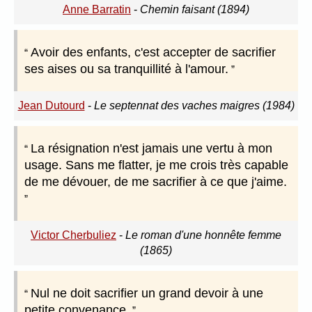
Anne Barratin
-
Chemin faisant (1894)
Avoir des enfants, c'est accepter de sacrifier
ses aises ou sa tranquillité à l'amour.
Jean Dutourd
-
Le septennat des vaches maigres (1984)
La résignation n'est jamais une vertu à mon
usage. Sans me flatter, je me crois très capable
de me dévouer, de me sacrifier à ce que j'aime.
Victor Cherbuliez
-
Le roman d'une honnête femme
(1865)
Nul ne doit sacrifier un grand devoir à une
petite convenance.