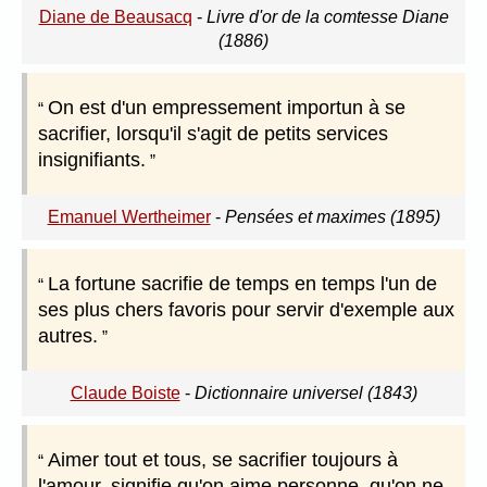
Diane de Beausacq
-
Livre d'or de la comtesse Diane
(1886)
On est d'un empressement importun à se
sacrifier, lorsqu'il s'agit de petits services
insignifiants.
Emanuel Wertheimer
-
Pensées et maximes (1895)
La fortune sacrifie de temps en temps l'un de
ses plus chers favoris pour servir d'exemple aux
autres.
Claude Boiste
-
Dictionnaire universel (1843)
Aimer tout et tous, se sacrifier toujours à
l'amour, signifie qu'on aime personne, qu'on ne