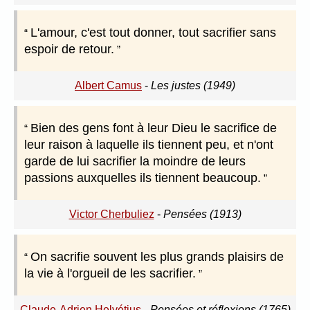
L'amour, c'est tout donner, tout sacrifier sans
espoir de retour.
Albert Camus
-
Les justes (1949)
Bien des gens font à leur Dieu le sacrifice de
leur raison à laquelle ils tiennent peu, et n'ont
garde de lui sacrifier la moindre de leurs
passions auxquelles ils tiennent beaucoup.
Victor Cherbuliez
-
Pensées (1913)
On sacrifie souvent les plus grands plaisirs de
la vie à l'orgueil de les sacrifier.
Claude-Adrien Helvétius
-
Pensées et réflexions (1765)