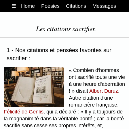
☰
Home
Poésies
Citations
Messages
Les citations sacrifier.
1 - Nos citations et pensées favorites sur
sacrifier :
Combien d'hommes
ont sacrifié toute une vie
à une heure d'aberration
!
disait
Albert Duruz
.
Autre citation d'une
romancière française,
Félicité de Genlis
, qui a déclaré :
Il y a toujours de
la magnanimité dans la véritable bonté ; car la bonté
sacrifie sans cesse ses propres intérêts, et,