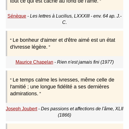
tout ce qui est caché au fond de l'âme.
Sénèque
-
Les lettres à Lucilius, LXXXIII - env. 64 ap. J.-
C.
Le bonheur d'aimer et d'être aimé est un état
d'ivresse légère.
Maurice Chapelan
-
Rien n'est jamais fini (1977)
Le temps calme les ivresses, même celle de
l'amitié ; une longue fidélité a ses dernières
admirations.
Joseph Joubert
-
Des passions et affections de l'âme, XLII
(1866)