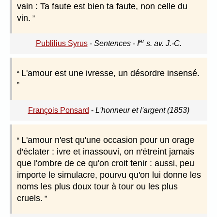
vain : Ta faute est bien ta faute, non celle du
vin.
er
Publilius Syrus
-
Sentences - I
s. av. J.-C.
L'amour est une ivresse, un désordre insensé.
François Ponsard
-
L'honneur et l'argent (1853)
L'amour n'est qu'une occasion pour un orage
d'éclater : ivre et inassouvi, on n'étreint jamais
que l'ombre de ce qu'on croit tenir : aussi, peu
importe le simulacre, pourvu qu'on lui donne les
noms les plus doux tour à tour ou les plus
cruels.