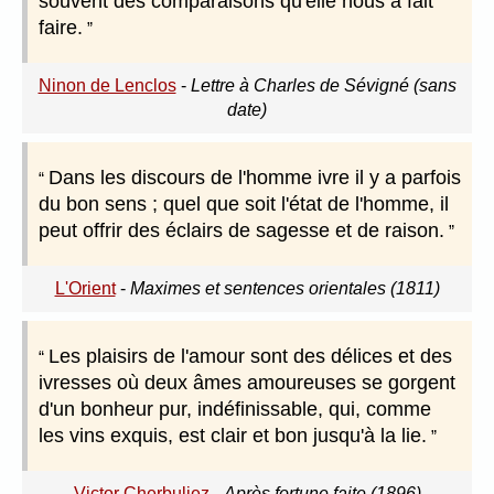
souvent des comparaisons qu'elle nous a fait
faire.
Ninon de Lenclos
-
Lettre à Charles de Sévigné (sans
date)
Dans les discours de l'homme ivre il y a parfois
du bon sens ; quel que soit l'état de l'homme, il
peut offrir des éclairs de sagesse et de raison.
L'Orient
-
Maximes et sentences orientales (1811)
Les plaisirs de l'amour sont des délices et des
ivresses où deux âmes amoureuses se gorgent
d'un bonheur pur, indéfinissable, qui, comme
les vins exquis, est clair et bon jusqu'à la lie.
Victor Cherbuliez
-
Après fortune faite (1896)