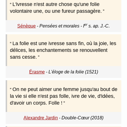
L'ivresse n'est autre chose qu'une folie
volontaire une, ou une fureur passagère.
er
Sénèque
-
Pensées et morales - I
s. ap. J.-C.
La folie est une ivresse sans fin, où la joie, les
délices, les enchantements se renouvellent
sans cesse.
Érasme
-
L'éloge de la folie (1521)
On ne peut aimer une femme jusqu'au bout de
la vie si elle n'est pas folle, ivre de vie, d'idées,
d'avoir un corps. Folle !
Alexandre Jardin
-
Double-Cœur (2018)