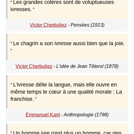
Les grandes colères sont de voluptueuses
ivresses.
Victor Cherbuliez
-
Pensées (1913)
Le chagrin a son ivresse aussi bien que la joie.
Victor Cherbuliez
-
L'idée de Jean Têterol (1878)
L'ivresse délie la langue, mais elle ouvre en
même temps le cœur à une qualité morale : La
franchise.
Emmanuel Kant
-
Anthropologie (1798)
Un homme ivre n'est plus un homme, car rien