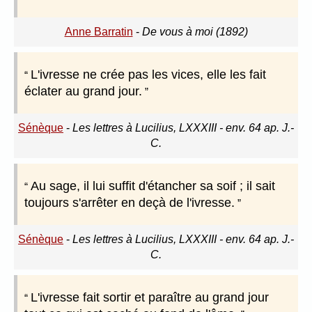
Anne Barratin
-
De vous à moi (1892)
L'ivresse ne crée pas les vices, elle les fait
éclater au grand jour.
Sénèque
-
Les lettres à Lucilius, LXXXIII - env. 64 ap. J.-
C.
Au sage, il lui suffit d'étancher sa soif ; il sait
toujours s'arrêter en deçà de l'ivresse.
Sénèque
-
Les lettres à Lucilius, LXXXIII - env. 64 ap. J.-
C.
L'ivresse fait sortir et paraître au grand jour