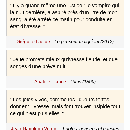
Il y a quand même une justice : le vampire qui,
la nuit dernière, a aspiré près d'un litre de mon
sang, a été arrêté ce matin pour conduite en
état d'ivresse.
Grégoire Lacroix
-
Le penseur malgré lui (2012)
Je te promets mieux qu'ivresse fleurie, et que
songes d'une brève nuit.
Anatole France
-
Thaïs (1890)
Les joies vives, comme les liqueurs fortes,
donnent l'ivresse, mais font trouver insipide tout
ce qui n'est plus elles.
Jean-Napoléon Vernier
-
Fables, pensées et poésies