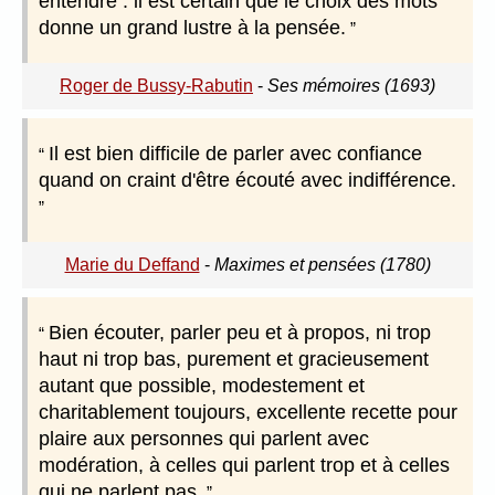
entendre : il est certain que le choix des mots
donne un grand lustre à la pensée.
Roger de Bussy-Rabutin
-
Ses mémoires (1693)
Il est bien difficile de parler avec confiance
quand on craint d'être écouté avec indifférence.
Marie du Deffand
-
Maximes et pensées (1780)
Bien écouter, parler peu et à propos, ni trop
haut ni trop bas, purement et gracieusement
autant que possible, modestement et
charitablement toujours, excellente recette pour
plaire aux personnes qui parlent avec
modération, à celles qui parlent trop et à celles
qui ne parlent pas.