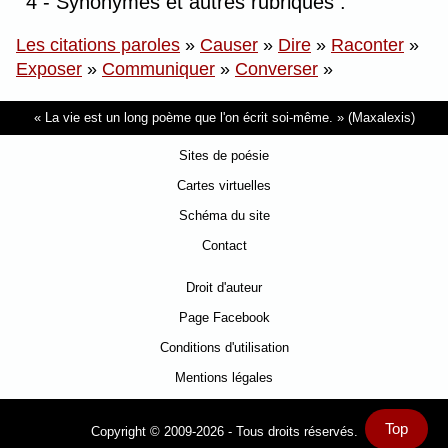
4 - Synonymes et autres rubriques :
Les citations paroles
»
Causer
»
Dire
»
Raconter
»
Exposer
»
Communiquer
»
Converser
»
La vie est un long poème que l'on écrit soi-même.
(Maxalexis)
Sites de poésie
Cartes virtuelles
Schéma du site
Contact
Droit d'auteur
Page Facebook
Conditions d'utilisation
Mentions légales
Top
Copyright © 2009-2026 - Tous droits réservés.