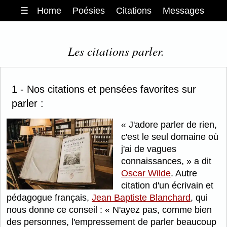
☰
Home
Poésies
Citations
Messages
Les citations parler.
1 - Nos citations et pensées favorites sur
parler :
J'adore parler de rien,
c'est le seul domaine où
j'ai de vagues
connaissances,
a dit
Oscar Wilde
. Autre
citation d'un écrivain et
pédagogue français,
Jean Baptiste Blanchard
, qui
nous donne ce conseil :
N'ayez pas, comme bien
des personnes, l'empressement de parler beaucoup