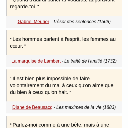
regarde-toi.
Gabriel Meurier
-
Trésor des sentences (1568)
Les hommes parlent à l'esprit, les femmes au
cœur.
La marquise de Lambert
-
Le traité de l'amitié (1732)
Il est bien plus impossible de faire
volontairement du mal à ceux qu'on aime que
du bien à ceux qu'on hait.
Diane de Beausacq
-
Les maximes de la vie (1883)
Parlez-moi comme à une bête, mais à une