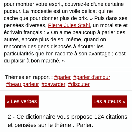
pour montrer votre esprit, couvrez-le d'une certaine
pudeur. La modestie est un voile délicat qui ne
cache que pour donner plus de prix.
Puis dans ses
pensées diverses,
Pierre-Jules Stahl
, un moraliste et
écrivain français :
On aime beaucoup à parler des
autres, encore plus de soi-même, quand on
rencontre des gens disposés à écouter les
particularités que l'on raconte à son avantage ; c'est
du plaisir à bon marché.
Thèmes en rapport :
#parler
#parler d'amour
#beau parleur
#bavarder
#discuter
« Les verbes
Les auteurs »
2 - Ce dictionnaire vous propose 124 citations
et pensées sur le thème : Parler.