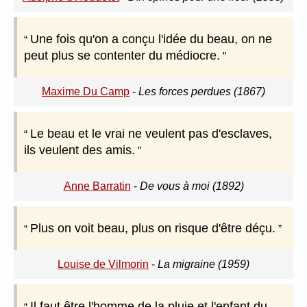
Une fois qu'on a conçu l'idée du beau, on ne
peut plus se contenter du médiocre.
Maxime Du Camp
-
Les forces perdues (1867)
Le beau et le vrai ne veulent pas d'esclaves,
ils veulent des amis.
Anne Barratin
-
De vous à moi (1892)
Plus on voit beau, plus on risque d'être déçu.
Louise de Vilmorin
-
La migraine (1959)
Il faut être l'homme de la pluie et l'enfant du