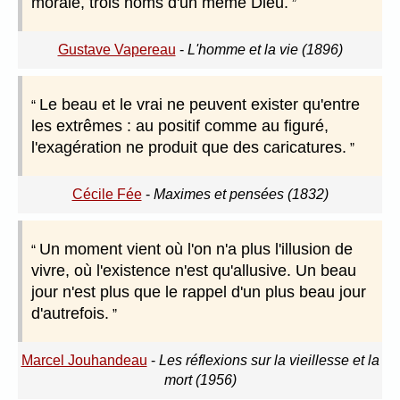
morale, trois noms d'un même Dieu.
Gustave Vapereau
-
L'homme et la vie (1896)
Le beau et le vrai ne peuvent exister qu'entre
les extrêmes : au positif comme au figuré,
l'exagération ne produit que des caricatures.
Cécile Fée
-
Maximes et pensées (1832)
Un moment vient où l'on n'a plus l'illusion de
vivre, où l'existence n'est qu'allusive. Un beau
jour n'est plus que le rappel d'un plus beau jour
d'autrefois.
Marcel Jouhandeau
-
Les réflexions sur la vieillesse et la
mort (1956)