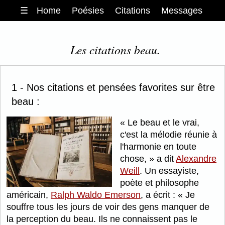
☰
Home
Poésies
Citations
Messages
Les citations beau.
1 - Nos citations et pensées favorites sur être
beau :
Le beau et le vrai,
c'est la mélodie réunie à
l'harmonie en toute
chose,
a dit
Alexandre
Weill
. Un essayiste,
poète et philosophe
américain,
Ralph Waldo Emerson
, a écrit :
Je
souffre tous les jours de voir des gens manquer de
la perception du beau. Ils ne connaissent pas le