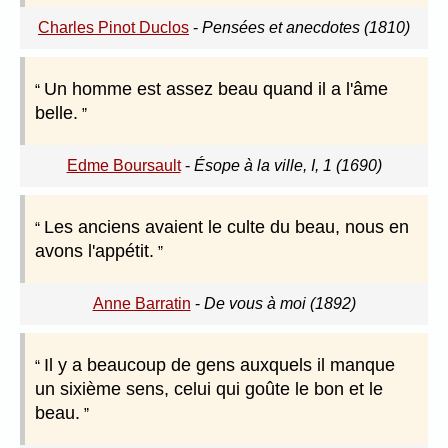
Charles Pinot Duclos
-
Pensées et anecdotes (1810)
Un homme est assez beau quand il a l'âme
belle.
Edme Boursault
-
Ésope à la ville, I, 1 (1690)
Les anciens avaient le culte du beau, nous en
avons l'appétit.
Anne Barratin
-
De vous à moi (1892)
Il y a beaucoup de gens auxquels il manque
un sixième sens, celui qui goûte le bon et le
beau.