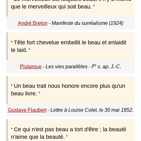
que le merveilleux qui soit beau.
André Breton
-
Manifeste du surréalisme (1924)
Tête fort chevelue embellit le beau et enlaidit
le laid.
er
Plutarque
-
Les vies parallèles - I
s. ap. J.-C.
Un beau trait nous honore encore plus qu'un
beau livre.
Gustave Flaubert
-
Lettre à Louise Colet, le 30 mai 1852.
Ce qui n'est pas beau a tort d'être ; la beauté
n'aime que la beauté.