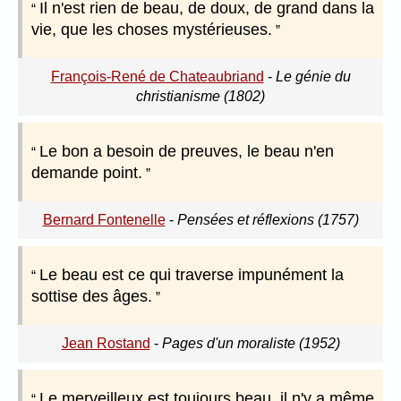
Il n'est rien de beau, de doux, de grand dans la
vie, que les choses mystérieuses.
François-René de Chateaubriand
-
Le génie du
christianisme (1802)
Le bon a besoin de preuves, le beau n'en
demande point.
Bernard Fontenelle
-
Pensées et réflexions (1757)
Le beau est ce qui traverse impunément la
sottise des âges.
Jean Rostand
-
Pages d'un moraliste (1952)
Le merveilleux est toujours beau, il n'y a même