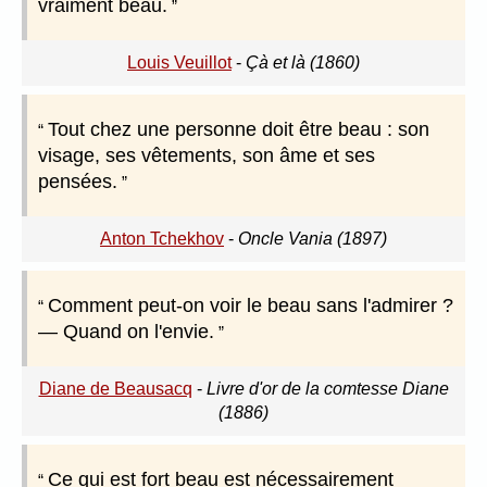
vraiment beau.
Louis Veuillot
-
Çà et là (1860)
Tout chez une personne doit être beau : son
visage, ses vêtements, son âme et ses
pensées.
Anton Tchekhov
-
Oncle Vania (1897)
Comment peut-on voir le beau sans l'admirer ?
— Quand on l'envie.
Diane de Beausacq
-
Livre d'or de la comtesse Diane
(1886)
Ce qui est fort beau est nécessairement