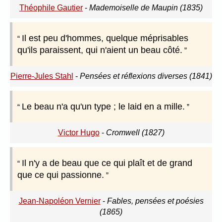
Théophile Gautier
-
Mademoiselle de Maupin (1835)
Il est peu d'hommes, quelque méprisables
qu'ils paraissent, qui n'aient un beau côté.
Pierre-Jules Stahl
-
Pensées et réflexions diverses (1841)
Le beau n'a qu'un type ; le laid en a mille.
Victor Hugo
-
Cromwell (1827)
Il n'y a de beau que ce qui plaît et de grand
que ce qui passionne.
Jean-Napoléon Vernier
-
Fables, pensées et poésies
(1865)